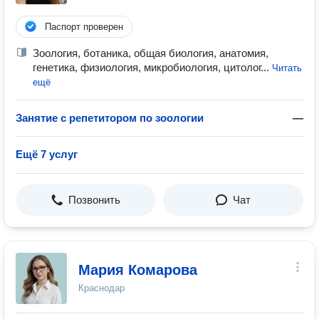
Паспорт проверен
Зоология, ботаника, общая биология, анатомия,
генетика, физиология, микробиология, цитолог...
Читать
ещё
Занятие с репетитором по зоологии
—
Ещё 7 услуг
Позвонить
Чат
Мария Комарова
Краснодар