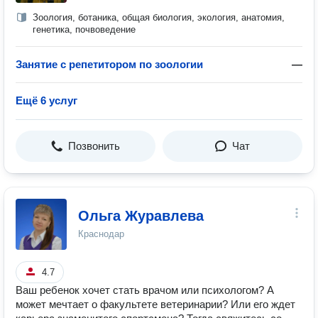
Зоология, ботаника, общая биология, экология, анатомия,
генетика, почвоведение
Занятие с репетитором по зоологии
—
Ещё 6 услуг
Позвонить
Чат
Ольга Журавлева
Краснодар
4.7
Ваш ребенок хочет стать врачом или психологом? А
может мечтает о факультете ветеринарии? Или его ждет