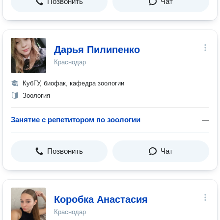
Позвонить
Чат
Дарья Пилипенко
Краснодар
КубГУ, биофак, кафедра зоологии
Зоология
Занятие с репетитором по зоологии
—
Позвонить
Чат
Коробка Анастасия
Краснодар