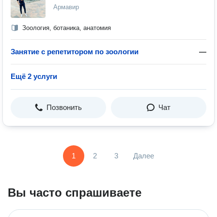
Армавир
Зоология, ботаника, анатомия
Занятие с репетитором по зоологии
—
Ещё 2 услуги
Позвонить
Чат
1
2
3
Далее
Вы часто спрашиваете