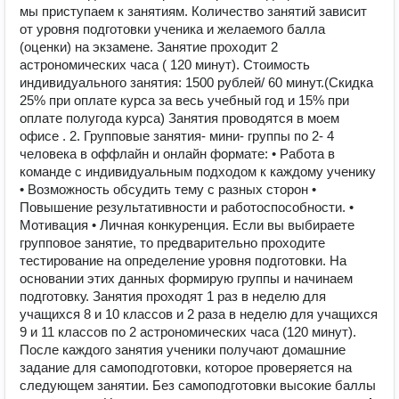
мы приступаем к занятиям. Количество занятий зависит
от уровня подготовки ученика и желаемого балла
(оценки) на экзамене. Занятие проходит 2
астрономических часа ( 120 минут). Стоимость
индивидуального занятия: 1500 рублей/ 60 минут.(Скидка
25% при оплате курса за весь учебный год и 15% при
оплате полугода курса) Занятия проводятся в моем
офисе . 2. Групповые занятия- мини- группы по 2- 4
человека в оффлайн и онлайн формате: • Работа в
команде с индивидуальным подходом к каждому ученику
• Возможность обсудить тему с разных сторон •
Повышение результативности и работоспособности. •
Мотивация • Личная конкуренция. Если вы выбираете
групповое занятие, то предварительно проходите
тестирование на определение уровня подготовки. На
основании этих данных формирую группы и начинаем
подготовку. Занятия проходят 1 раз в неделю для
учащихся 8 и 10 классов и 2 раза в неделю для учащихся
9 и 11 классов по 2 астрономических часа (120 минут).
После каждого занятия ученики получают домашние
задание для самоподготовки, которое проверяется на
следующем занятии. Без самоподготовки высокие баллы