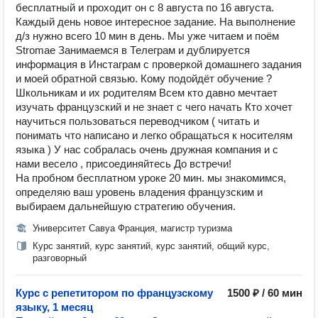
бесплатный и проходит он с 8 августа по 16 августа.
Каждый день новое интересное задание. На выполнение
д/з нужно всего 10 мин в день. Мы уже читаем и поём
Stromae Занимаемся в Телеграм и дублируется
информация в Инстаграм с проверкой домашнего задания
и моей обратной связью. Кому подойдёт обучение ?
Школьникам и их родителям Всем кто давно мечтает
изучать французский и не знает с чего начать Кто хочет
научиться пользоваться переводчиком ( читать и
понимать что написано и легко обращаться к носителям
языка ) У нас собралась очень дружная компания и с
нами весело , присоединяйтесь До встречи!
На пробном бесплатном уроке 20 мин. мы знакомимся,
определяю ваш уровень владения французским и
выбираем дальнейшую стратегию обучения.
Университет Савуа Франция, магистр туризма
Курс занятий, курс занятий, курс занятий, общий курс,
разговорный
Курс с репетитором по французскому
1500 ₽ / 60 мин
языку, 1 месяц