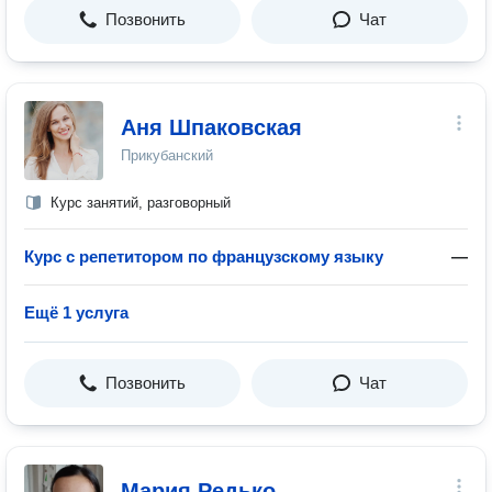
Позвонить
Чат
Аня Шпаковская
Прикубанский
Курс занятий, разговорный
Курс с репетитором по французскому языку
—
Ещё 1 услуга
Позвонить
Чат
Мария Редько