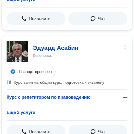
Позвонить
Чат
Эдуард Асабин
Кореновск
Паспорт проверен
Курс занятий, общий курс, подготовка к экзамену
Курс с репетитором по правоведению
—
Ещё 3 услуги
Позвонить
Чат