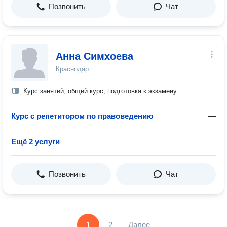
Позвонить
Чат
Анна Симхоева
Краснодар
Курс занятий, общий курс, подготовка к экзамену
Курс с репетитором по правоведению
—
Ещё 2 услуги
Позвонить
Чат
1
2
Далее