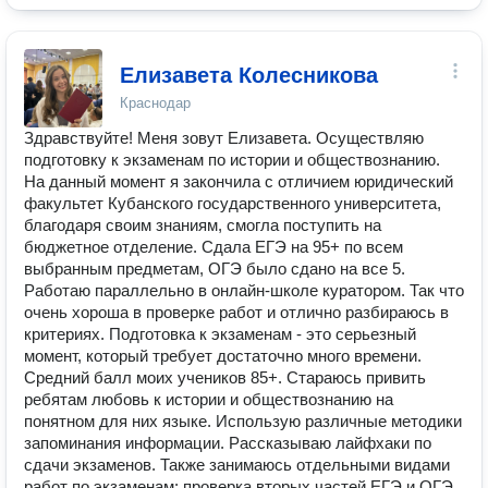
Елизавета Колесникова
Краснодар
Здравствуйте! Меня зовут Елизавета. Осуществляю
подготовку к экзаменам по истории и обществознанию.
На данный момент я закончила с отличием юридический
факультет Кубанского государственного университета,
благодаря своим знаниям, смогла поступить на
бюджетное отделение. Сдала ЕГЭ на 95+ по всем
выбранным предметам, ОГЭ было сдано на все 5.
Работаю параллельно в онлайн-школе куратором. Так что
очень хороша в проверке работ и отлично разбираюсь в
критериях. Подготовка к экзаменам - это серьезный
момент, который требует достаточно много времени.
Средний балл моих учеников 85+. Стараюсь привить
ребятам любовь к истории и обществознанию на
понятном для них языке. Использую различные методики
запоминания информации. Рассказываю лайфхаки по
сдачи экзаменов. Также занимаюсь отдельными видами
работ по экзаменам: проверка вторых частей ЕГЭ и ОГЭ,