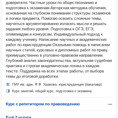
доверителя. Частные уроки по обществознанию и
подготовка к экзаменам Авторская методика обучения,
основанная на глубоком понимании структуры экзаменов
и логики предмета. Помогаю освоить сложные темы,
научиться аргументированно излагать мысли и решать
задания любого уровня. Подготовка к ОГЭ, ЕГЭ,
олимпиадам и конкурсам. Индивидуальный подход к
каждому ученику. Написание научных и академических
работ по юриспруденции Оказываю помощь в написании
научных статей, курсовых и дипломных работ по праву,
преимущественно в уголовно-правовом направлении.
Глубокий анализ законодательства, актуальная судебная
практика и строгая академическая логика в каждом
тексте. Поддержка на всех этапах работы, от выбора
темы до итоговой доработки.
ГМУ им. адм. Ф.Ф. Ушакова, юриспруденция (бакалавр)
Курс занятий, общий курс, подготовка к экзамену
Курс с репетитором по правоведению
—
Ещё 2 услуги