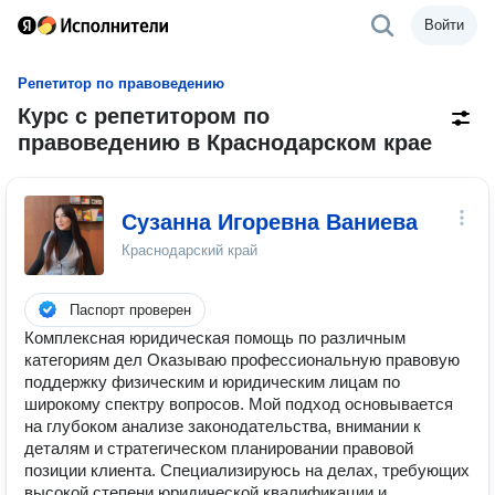
Войти
Репетитор по правоведению
Курс с репетитором по
правоведению в Краснодарском крае
Сузанна Игоревна Ваниева
Краснодарский край
Паспорт проверен
Комплексная юридическая помощь по различным
категориям дел Оказываю профессиональную правовую
поддержку физическим и юридическим лицам по
широкому спектру вопросов. Мой подход основывается
на глубоком анализе законодательства, внимании к
деталям и стратегическом планировании правовой
позиции клиента. Специализируюсь на делах, требующих
высокой степени юридической квалификации и