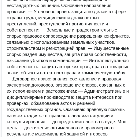
нестандартных решений. Основные направления
практики: — Уголовное право: защита по делам в сфере
охраны труда, медицинских и должностных
преступлений, преступлений против личности и
собственности; — Земельные и градостроительные
споры: правовое сопровождение разрешения конфликтов,
связанных с использованием земельных участков,
строительством и регистрацией прав; — Имущественные
споры: раздел имущества, защита права собственности,
взыскание убытков и компенсаций; — Интеллектуальная
собственность: защита авторских прав, прав на товарные
знаки, объекты патентного права и коммерческую тайну;
— Договорное право: анализ, составление и правовая
экспертиза договоров, разрешение споров, связанных с
их исполнением и расторжением; — Административные и
дисциплинарные производства: защита интересов при
проверках, обжалование актов и решений
государственных органов. Оказываю правовую помощь
на всех стадиях: от правового анализа ситуации и
консультирования — до представительства в суде. Моя
цель — достижение оптимального и правомерного
результата с максимальной защитой интересов