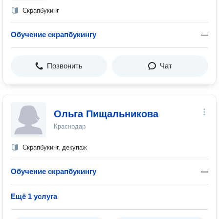
Скрапбукинг
Обучение скрапбукингу
—
Позвонить
Чат
Ольга Пищальникова
Краснодар
Скрапбукинг, декупаж
Обучение скрапбукингу
—
Ещё 1 услуга