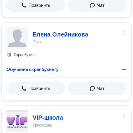
Позвонить
Чат
Елена Олейникова
Сочи
Скрапбукинг
Обучение скрапбукингу
—
Позвонить
Чат
VIP-школа
Краснодар