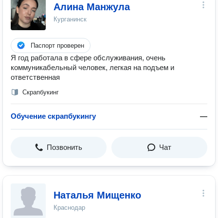
Алина Манжула
Курганинск
Паспорт проверен
Я год работала в сфере обслуживания, очень
коммуникабельный человек, легкая на подъем и
ответственная
Скрапбукинг
Обучение скрапбукингу
—
Позвонить
Чат
Наталья Мищенко
Краснодар