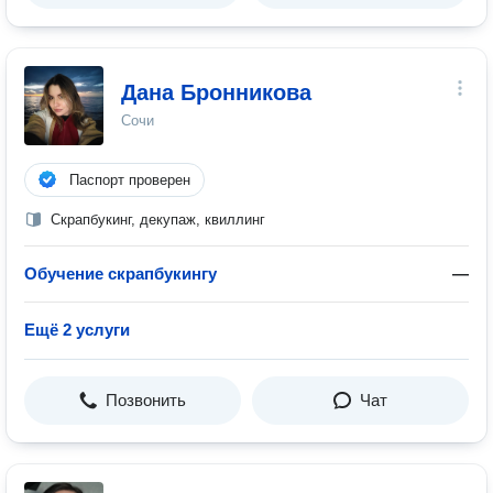
Дана Бронникова
Сочи
Паспорт проверен
Скрапбукинг, декупаж, квиллинг
Обучение скрапбукингу
—
Ещё 2 услуги
Позвонить
Чат