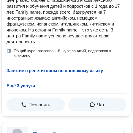
центр всестороннего, гармоничного и комплексного
развития и обучения детей и подростков с 1 года до 17
лет. Family name, прежде всего, базируется на 7
иностранных языках: английском, немецком,
французском, испанском, итальянском, китайском и
японском. На сегодня Family name – это уже сеть: 3
центра Family name успешно осуществляют свою
деятельность.
Общий курс, разговорный, курс занятий, подготовка к
экзамену
Занятие с репетитором по японскому языку
—
Ещё 3 услуги
Позвонить
Чат