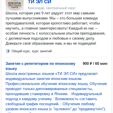
ТИ ЭЛ СИ
Краснодар, Центральный округ
Школа, которая уже 9 лет радует этот мир самыми
лучшими выпускниками. Мы – это большая команда
преподавателей, которая кропотливо работает, чтобы
научить, а главное заинтересовать! Каждый из нас –
особая личность с колоссальным опытом преподавания,
с деликатным подходом и любовью к своему делу.
Доверьте своё образование нам, и мы не подведём!
Общий курс, курс занятий
Занятие с репетитором по японскому
900 ₽ / 60 мин
языку
Школа иностранных языков «ТИ ЭЛ СИ» предлагает
индивидуальные занятия японским языком.
Профессиональное обучение японскому языку. Обучение
проводят только дипломированные специалисты,
проходившие стажировку в Японии. · Индивидуальный
подход к каждому ученику · Возможность составить
свободный график посещений. · Обучения любому
уровню японского языка (с "нулевого" до "продвинутого").