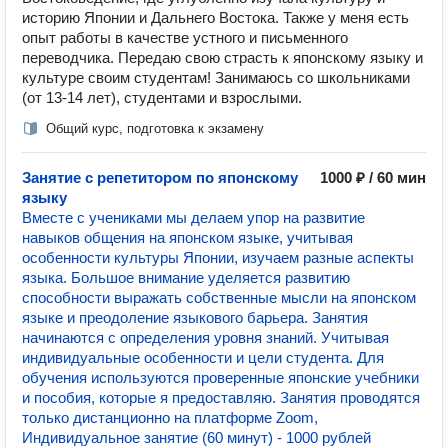
историю Японии и Дальнего Востока. Также у меня есть
опыт работы в качестве устного и письменного
переводчика. Передаю свою страсть к японскому языку и
культуре своим студентам! Занимаюсь со школьниками
(от 13-14 лет), студентами и взрослыми.
Общий курс, подготовка к экзамену
Занятие с репетитором по японскому
1000 ₽ / 60 мин
языку
Вместе с учениками мы делаем упор на развитие
навыков общения на японском языке, учитывая
особенности культуры Японии, изучаем разные аспекты
языка. Большое внимание уделяется развитию
способности выражать собственные мысли на японском
языке и преодоление языкового барьера. Занятия
начинаются с определения уровня знаний. Учитывая
индивидуальные особенности и цели студента. Для
обучения используются проверенные японские учебники
и пособия, которые я предоставляю. Занятия проводятся
только дистанционно на платформе Zoom,
Индивидуальное занятие (60 минут) - 1000 рублей