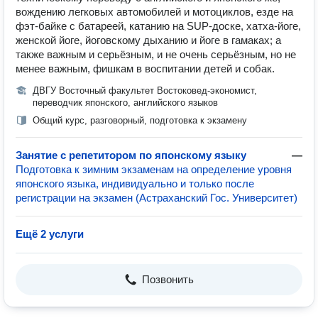
вождению легковых автомобилей и мотоциклов, езде на
фэт-байке с батареей, катанию на SUP-доске, хатха-йоге,
женской йоге, йоговскому дыханию и йоге в гамаках; а
также важным и серьёзным, и не очень серьёзным, но не
менее важным, фишкам в воспитании детей и собак.
ДВГУ Восточный факультет Востоковед-экономист,
переводчик японского, английского языков
Общий курс, разговорный, подготовка к экзамену
Занятие с репетитором по японскому языку
—
Подготовка к зимним экзаменам на определение уровня
японского языка, индивидуально и только после
регистрации на экзамен (Астраханский Гос. Университет)
Ещё 2 услуги
Позвонить