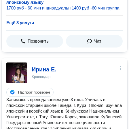
японскому языку
1700 руб - 60 мин индивидуальн 1400 руб -60 мин группа
Ещё 3 услуги
Позвонить
Чат
Ирина Е.
Краснодар
Паспорт проверен
Занимаюсь преподаванием уже 3 года. Училась в
японской старшей школе Такеда, г. Курэ, Япония, изучала
японский и корейский язык в Кёнбукском Национальном
Университете, г. Тэгу, Южная Корея, закончила Кубанский
Государственный Университет по специальности
Востоковедение, где углубленно изучала культуру и