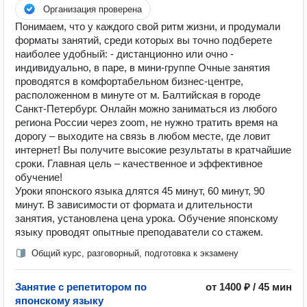
Организация проверена
Понимаем, что у каждого свой ритм жизни, и продумали
форматы занятий, среди которых вы точно подберете
наиболее удобный: - дистанционно или очно -
индивидуально, в паре, в мини-группе Очные занятия
проводятся в комфортабельном бизнес-центре,
расположенном в минуте от м. Балтийская в городе
Санкт-Петербург. Онлайн можно заниматься из любого
региона России через zoom, не нужно тратить время на
дорогу – выходите на связь в любом месте, где ловит
интернет! Вы получите высокие результаты в кратчайшие
сроки. Главная цель – качественное и эффективное
обучение!
Уроки японского языка длятся 45 минут, 60 минут, 90
минут. В зависимости от формата и длительности
занятия, установлена цена урока. Обучение японскому
языку проводят опытные преподаватели со стажем.
Общий курс, разговорный, подготовка к экзамену
Занятие с репетитором по
от 1400 ₽ / 45 мин
японскому языку