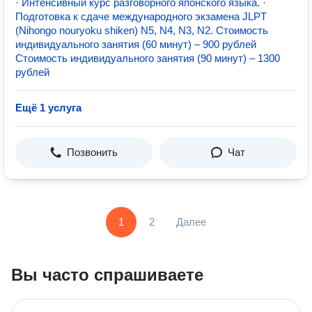
· Интенсивный курс разговорного японского языка. ·
Подготовка к сдаче международного экзамена JLPT
(Nihongo nouryoku shiken) N5, N4, N3, N2. Стоимость
индивидуального занятия (60 минут) – 900 рублей
Стоимость индивидуального занятия (90 минут) – 1300
рублей
Ещё 1 услуга
Позвонить
Чат
1
2
Далее
Вы часто спрашиваете