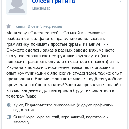
Олеся Гринина
Краснодар
Новый
В сети
3 нед. назад
Меня зовут Олеся-сенсей! - Со мной вы сможете
разбраться в алфавите, правильно использовать
грамматику, понимать простые фразы из аниме! ~ -
Сможете сделать заказ в разных заведениях, узнаете,
что у нас спрашивают сотрудники круглосуток (как
попросить разогреть еду или отказаться от пакета) и т.п.
Изучала Японский с носителем языка, есть огромный
опыт коммуникации с японскими студентами, так же опыт
проживания в Японии. Напишите мне - я подберу удобное
время для пробного занятия! Занятия проводятся онлайн
в тимс, задание и доп.материала будут высылаться в
телеграм /макс
Кубгу, Педагогическое образование (с двумя профилями
подготовки)
Общий курс, курс занятий, курс занятий, подготовка к
экзамену