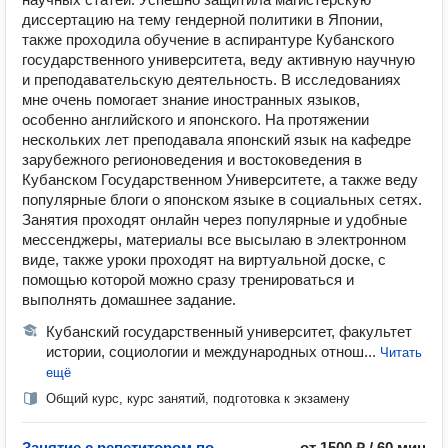
диссертацию на тему гендерной политики в Японии,
также проходила обучение в аспирантуре Кубанского
государственного университета, веду активную научную
и преподавательскую деятельность. В исследованиях
мне очень помогает знание иностранных языков,
особенно английского и японского. На протяжении
нескольких лет преподавала японский язык на кафедре
зарубежного регионоведения и востоковедения в
Кубанском Государственном Университете, а также веду
популярные блоги о японском языке в социальных сетях.
Занятия проходят онлайн через популярные и удобные
мессенджеры, материалы все высылаю в электронном
виде, также уроки проходят на виртуальной доске, с
помощью которой можно сразу тренироваться и
выполнять домашнее задание.
Кубанский государственный университет, факультет
истории, социологии и международных отнош...
Читать
ещё
Общий курс, курс занятий, подготовка к экзамену
Занятие с репетитором по
от 1500 ₽ / 60 мин