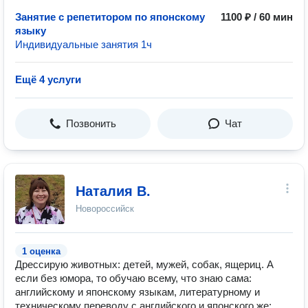
Занятие с репетитором по японскому
1100 ₽ / 60 мин
языку
Индивидуальные занятия 1ч
Ещё 4 услуги
Позвонить
Чат
Наталия В.
Новороссийск
1 оценка
Дрессирую животных: детей, мужей, собак, ящериц. А
если без юмора, то обучаю всему, что знаю сама:
английскому и японскому языкам, литературному и
техническому переводу с английского и японского же;