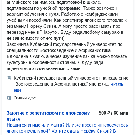
английского занимаюсь подготовкой в школе,
подтягиваем по учебной программе. Также возможен
вариант обучения с нуля. Работаю с кембриджскими
учебными пособиями. Как репетитор японского готовлю к
экзамену Норёку Сикэн. А могу просто рассказать про
перевод имен в "Наруто". Буду рада любому самураю в
не зависимости от его пути)
Закончила Кубанский государственный университет по
специальности Востоковедение и Африканистика.
Влюблена в Азию, а через изучение языка можно познать
культурные особенности страны. Я буду рада
поделиться этими знаниями с вами.
Кубанский государственный университет направление
"Востоковедение и Африканистика" японски...
Читать
ещё
Общий курс
Занятие с репетитором по японскому
500 ₽ / 60 мин
языку
Нравится аниме или манга? Или же просто интересуетесь
японской культурой? Хотите сдать Норёку Сикэн? В