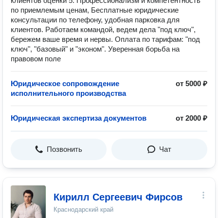
клиентов оценки 5. Профессионализм и компетентность
по приемлемым ценам, Бесплатные юридические
консультации по телефону, удобная парковка для
клиентов. Работаем командой, ведем дела "под ключ",
бережем ваше время и нервы. Оплата по тарифам: "под
ключ", "базовый" и "эконом". Уверенная борьба на
правовом поле
Юридическое сопровождение
от 5000 ₽
исполнительного производства
Юридическая экспертиза документов
от 2000 ₽
Позвонить
Чат
Кирилл Сергеевич Фирсов
Краснодарский край