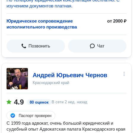
изучением документов платная.
Юридическое сопровождение
от 2000 ₽
исполнительного производства
Позвонить
Чат
Андрей Юрьевич Чернов
Краснодарский край
4.9
В сети
2 нед. назад
80 оценок
Паспорт проверен
С 1999 года адвокат, очень большой юридический и
судебный опыт Адвокатская палата Краснодарского края