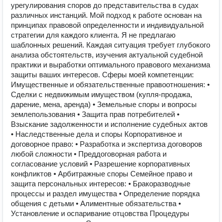
урегулирования споров до представительства в судах
различных инстанций. Мой подход к работе основан на
принципах правовой определенности и индивидуальной
стратегии для каждого клиента. Я не предлагаю
шаблонных решений. Каждая ситуация требует глубокого
анализа обстоятельств, изучения актуальной судебной
практики и выработки оптимального правового механизма
защиты ваших интересов. Сферы моей компетенции:
Имущественные и обязательственные правоотношения: •
Сделки с недвижимым имуществом (купля-продажа,
дарение, мена, аренда) • Земельные споры и вопросы
землепользования • Защита прав потребителей •
Взыскание задолженности и исполнение судебных актов
• Наследственные дела и споры Корпоративное и
договорное право: • Разработка и экспертиза договоров
любой сложности • Преддоговорная работа и
согласование условий • Разрешение корпоративных
конфликтов • Арбитражные споры Семейное право и
защита персональных интересов: • Бракоразводные
процессы и раздел имущества • Определение порядка
общения с детьми • Алиментные обязательства •
Установление и оспаривание отцовства Процедуры