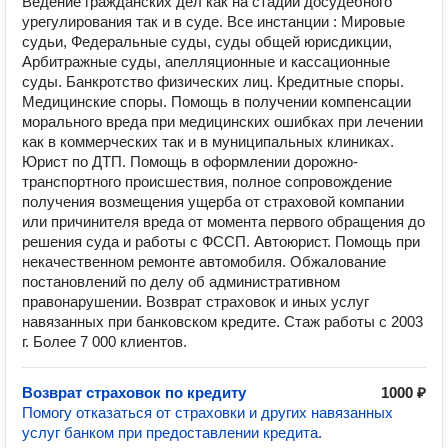
Ведение гражданских дел как на стадии досудебного
урегулирования так и в суде. Все инстанции : Мировые
судьи, Федеральные суды, суды общей юрисдикции,
Арбитражные суды, апелляционные и кассационные
суды. Банкротство физических лиц. Кредитные споры.
Медицинские споры. Помощь в получении компенсации
морального вреда при медицинских ошибках при лечении
как в коммерческих так и в муниципальных клиниках.
Юрист по ДТП. Помощь в оформлении дорожно-
транспортного происшествия, полное сопровождение
получения возмещения ущерба от страховой компании
или причинителя вреда от момента первого обращения до
решения суда и работы с ФССП. Автоюрист. Помощь при
некачественном ремонте автомобиля. Обжалование
постановлений по делу об административном
правонарушении. Возврат страховок и иных услуг
навязанных при банковском кредите. Стаж работы с 2003
г. Более 7 000 клиентов.
Возврат страховок по кредиту
1000 ₽
Помогу отказаться от страховки и других навязанных
услуг банком при предоставлении кредита.