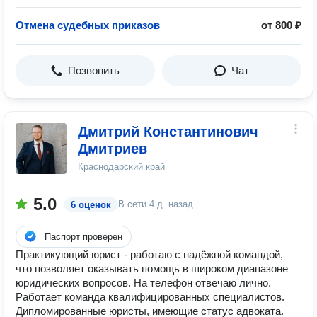
Отмена судебных приказов
от 800 ₽
Позвонить
Чат
Дмитрий Константинович
Дмитриев
Краснодарский край
5.0
В сети
4 д. назад
6 оценок
Паспорт проверен
Практикующий юрист - работаю с надёжной командой,
что позволяет оказывать помощь в широком диапазоне
юридических вопросов. На телефон отвечаю лично.
Работает команда квалифицированных специалистов.
Дипломированные юристы, имеющие статус адвоката.