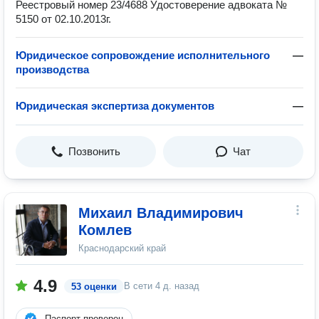
Реестровый номер 23/4688 Удостоверение адвоката №
5150 от 02.10.2013г.
Юридическое сопровождение исполнительного
—
производства
Юридическая экспертиза документов
—
Позвонить
Чат
Михаил Владимирович
Комлев
Краснодарский край
4.9
В сети
4 д. назад
53 оценки
Паспорт проверен