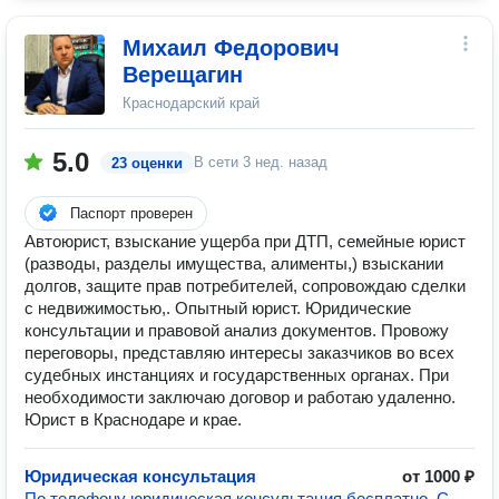
Михаил Федорович
Верещагин
Краснодарский край
5.0
В сети
3 нед. назад
23 оценки
Паспорт проверен
Автоюрист, взыскание ущерба при ДТП, семейные юрист
(разводы, разделы имущества, алименты,) взыскании
долгов, защите прав потребителей, сопровождаю сделки
с недвижимостью,. Опытный юрист. Юридические
консультации и правовой анализ документов. Провожу
переговоры, представляю интересы заказчиков во всех
судебных инстанциях и государственных органах. При
необходимости заключаю договор и работаю удаленно.
Юрист в Краснодаре и крае.
Юридическая консультация
от 1000 ₽
По телефону юридическая консультация бесплатно. С