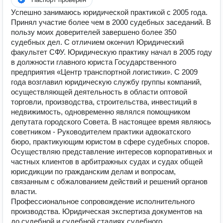
Успешно занимаюсь юридической практикой с 2005 года.
Принял участие более чем в 2000 судебных заседаний. В
пользу моих доверителей завершено более 350
судебных дел. С отличием окончил Юридический
факультет СФУ. Юридическую практику начал в 2005 году
в должности главного юриста Государственного
предприятия «Центр транспортной логистики». С 2009
года возглавил юридическую службу группы компаний,
осуществляющей деятельность в области оптовой
торговли, производства, строительства, инвестиций в
недвижимость, одновременно являлся помощником
депутата городского Совета. В настоящее время являюсь
советником - Руководителем практики адвокатского
бюро, практикующим юристом в сфере судебных споров.
Осуществляю представление интересов корпоративных и
частных клиентов в арбитражных судах и судах общей
юрисдикции по гражданским делам и вопросам,
связанным с обжалованием действий и решений органов
власти.
Профессиональное сопровождение исполнительного
производства. Юридическая экспертиза документов на
до судебной и судебной стадиях судебного