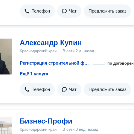
Телефон
Чат
Предложить заказ
Александр Купин
Краснодарский край
·
В сети
2 д. назад
Регистрация строительной фирмы
по договорён
Ещё 1 услуга
н
Телефон
Чат
Предложить заказ
Бизнес-Профи
Краснодарский край
·
В сети
3 нед. назад