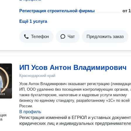
Регистрация строительной фирмы
от
1
Ещё 1 услуга
Телефон
Чат
Предложить заказ
ИП Усов Антон Владимирович
Краснодарский край
Усов Антон Владимирович оказывает регистрацию (ликвидаци
ИП, ООО удаленно без посещения контролирующих органов, 
также бухгалтерские, налоговые и кадровые услуги малому
бизнесу по единому стандарту, разработанному «1С» по всей
России.
В профиль
ация
Регистрация изменений в ЕГРЮЛ и уставных докумен
на
юридических лиц и индивидуальных предпринимател