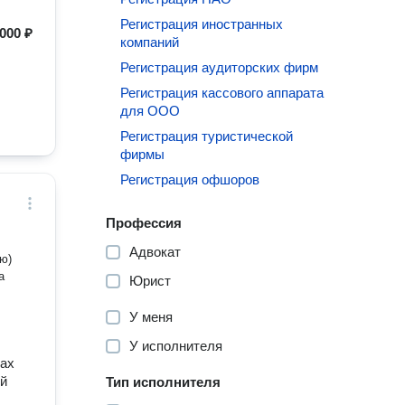
Регистрация иностранных
000 ₽
компаний
Регистрация аудиторских фирм
Регистрация кассового аппарата
для ООО
Регистрация туристической
фирмы
Регистрация офшоров
Профессия
Адвокат
ю)
а
Юрист
У меня
У исполнителя
тах
ей
Тип исполнителя