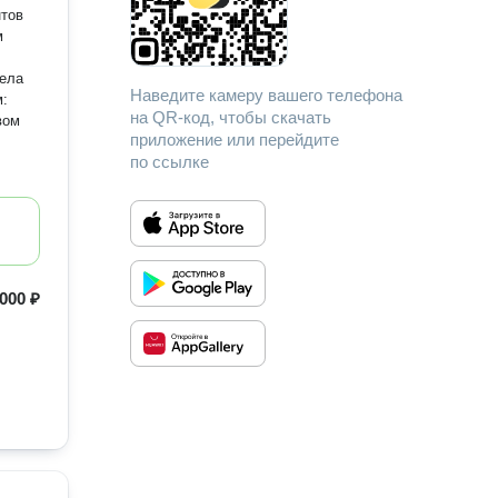
м
дела
Наведите камеру вашего телефона
м:
на QR-код, чтобы скачать
вом
приложение или перейдите
по ссылке
 000 ₽