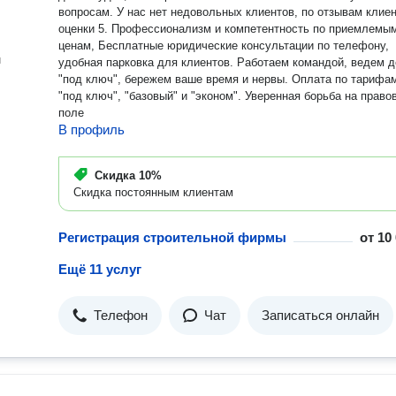
вопросам. У нас нет недовольных клиентов, по отзывам клиентов
оценки 5. Профессионализм и компетентность по приемлемы
ценам, Бесплатные юридические консультации по телефону,
н
удобная парковка для клиентов. Работаем командой, ведем 
"под ключ", бережем ваше время и нервы. Оплата по тарифа
"под ключ", "базовый" и "эконом". Уверенная борьба на право
поле
В профиль
Скидка
10%
Скидка постоянным клиентам
Регистрация строительной фирмы
от
10
Ещё 11 услуг
Телефон
Чат
Записаться онлайн