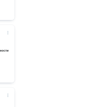
ности