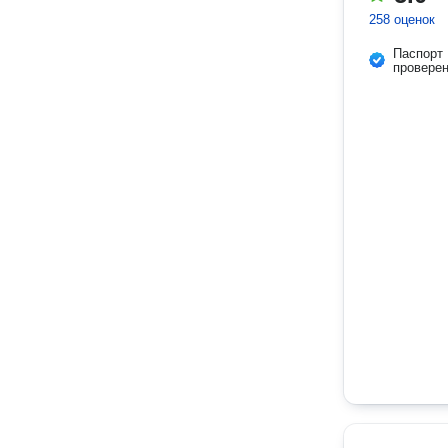
258 оценок
Паспорт
провере