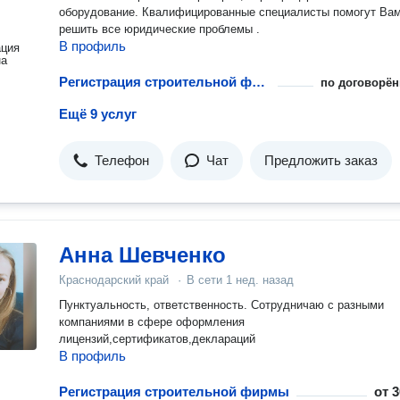
оборудование. Квалифицированные специалисты помогут Ва
решить все юридические проблемы .
В профиль
ация
на
Регистрация строительной фирмы
по договорён
Ещё 9 услуг
Телефон
Чат
Предложить заказ
Анна Шевченко
Краснодарский край
·
В сети
1 нед. назад
Пунктуальность, ответственность. Сотрудничаю с разными
компаниями в сфере оформления
лицензий,сертификатов,деклараций
В профиль
Регистрация строительной фирмы
от
3