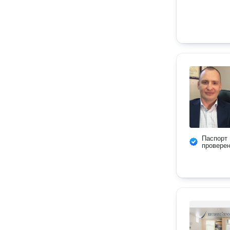
Паспорт
провере