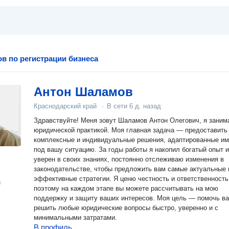
в по регистрации бизнеса
Антон Шаламов
Краснодарский край
·
В сети
6 д. назад
Здравствуйте! Меня зовут Шаламов Антон Олегович, я зани
юридической практикой. Моя главная задача — предоставить
комплексные и индивидуальные решения, адаптированные и
под вашу ситуацию. За годы работы я накопил богатый опыт и
уверен в своих знаниях, постоянно отслеживаю изменения в
законодательстве, чтобы предложить вам самые актуальные 
эффективные стратегии. Я ценю честность и ответственность
н
поэтому на каждом этапе вы можете рассчитывать на мою
поддержку и защиту ваших интересов. Моя цель — помочь в
решить любые юридические вопросы быстро, уверенно и с
минимальными затратами.
В профиль