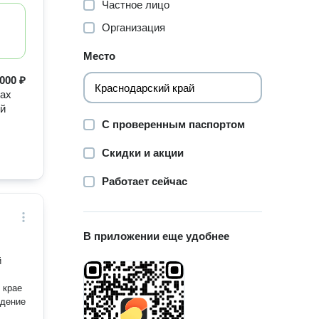
Частное лицо
Организация
Место
000 ₽
тах
ей
С проверенным паспортом
Скидки и акции
Работает сейчас
В приложении еще удобнее
й
 крае
едение