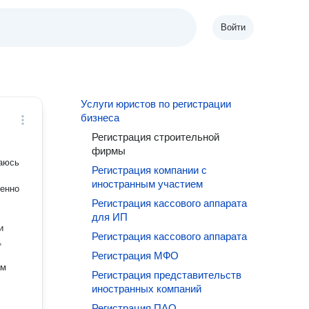
Войти
Услуги юристов по регистрации
бизнеса
Регистрация строительной
фирмы
маюсь
Регистрация компании с
иностранным участием
менно
Регистрация кассового аппарата
для ИП
и
Регистрация кассового аппарата
,
Регистрация МФО
ам
Регистрация представительств
иностранных компаний
Регистрация ПАО