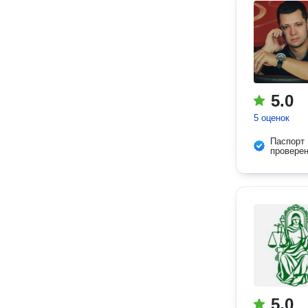
5.0
5 оценок
Паспорт
провере
5.0