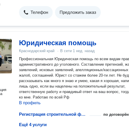
н
Телефон
Предложить заказ
Юридическая помощь
Краснодарский край
·
В сети
1 нед. назад
Профессиональная Юридическая помощь по всем видам прав
административного до уголовного. Составление претензий, жалоб,
заявлений, исковых заявлений, апелляционных/кассационных
жалоб, соглашений. Юрист со стажем более 20-ти лет. Не буду
рассказывать как много я знаю и умею, какая я хорошая, нап
лишь одно, если вы нацелены на положительный результат,
ация
ответственную работу и правдивый ответ на ваш вопрос, тогд
на
ко мне. Работаю по всей Рф
В профиль
Регистрация строительной фирмы
по договорён
Ещё 4 услуги