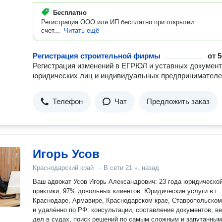
Бесплатно
Регистрация ООО или ИП бесплатно при открытии
счет...
Читать ещё
Регистрация строительной фирмы
от
5
Регистрация изменений в ЕГРЮЛ и уставных докумен
юридических лиц и индивидуальных предпринимател
Телефон
Чат
Предложить заказ
Игорь Усов
Краснодарский край
·
В сети
21 ч. назад
Ваш адвокат Усов Игорь Александрович: 23 года юридическо
практики, 97% довольных клиентов. Юридические услуги в г.
Краснодаре, Армавире, Краснодарском крае, Ставропольском
и удалённо по РФ: консультации, составление документов, в
дел в судах, поиск решений по самым сложным и запутанным