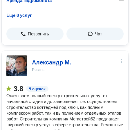
Аренда гидромолота
—
Ещё 8 услуг
Позвонить
Чат
Александр М.
Рязань
3.8
9 оценок
Оказываем полный спектр строительных услуг от
начальной стадии и до завершения, т.е. осуществляем
строительство коттеджей под ключ, как полным
комплексом работ, так и выполнением отдельных этапов
работ. Строительная компания Мегастрой62 предлагает
широкий спектр услуг в сфере строительства. Ремонтные