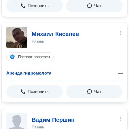
Позвонить
Чат
Михаил Киселев
Рязань
Паспорт проверен
Аренда гидромолота
—
Позвонить
Чат
Вадим Першин
Рязань