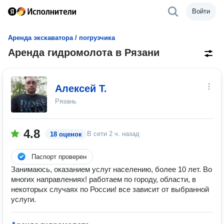
Войти
Аренда экскаватора / погрузчика
Аренда гидромолота в Рязани
Алексей Т.
Рязань
4.8
В сети
2 ч. назад
18 оценок
Паспорт проверен
Занимаюсь, оказанием услуг населению, более 10 лет. Во
многих направлениях! работаем по городу, области, в
некоторых случаях по России! все зависит от выбранной
услуги.