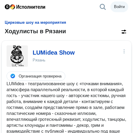
Войти
Цирковые шоу на мероприятия
Ходулисты в Рязани
LUMidea Show
Рязань
Организация проверена
LUMidea - театрализованное шоу с «точками внимания»,
атмосфера параллельной реальности, в которой каждый
гость - участник нашего шоу - авторские костюмы, ручная
работа, внимание к каждой детали - контактируем с
гостями, создаём представление прямо в зале, работаем
пластические номера - сказочные иллюзии,
впечатляющий гротескный реквизит, ходулисты, танцоры,
артисты клоунады и пантомимы - декор, грим и
взаимодействие с публикой - индивидуально под ваше