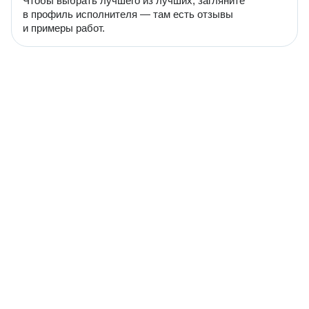
Чтобы выбрать лучшего из лучших, загляните
в профиль исполнителя — там есть отзывы
и примеры работ.