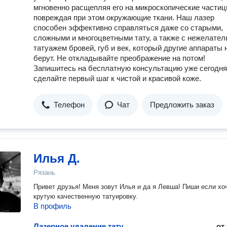
мгновенно расщепляя его на микроскопические частиц
повреждая при этом окружающие ткани. Наш лазер
способен эффективно справляться даже со старыми,
сложными и многоцветными тату, а также с нежелате
татуажем бровей, губ и век, который другие аппараты 
берут. Не откладывайте преображение на потом!
Запишитесь на бесплатную консультацию уже сегодня
сделайте первый шаг к чистой и красивой коже.
Телефон
Чат
Предложить заказ
Илья Д.
Рязань
Привет друзья! Меня зовут Илья и да я Левша! Пиши если хочешь
крутую качественную татуировку.
В профиль
Лазерное удаление тату
от