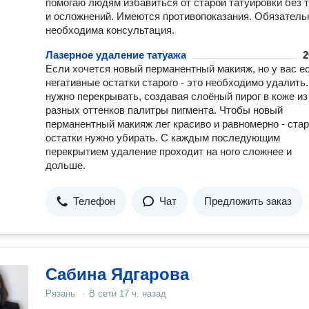
помогаю людям избавиться от старой татуировки без 
и осложнений. Имеются противопоказания. Обязатель
необходима консультация.
Лазерное удаление татуажа
2
Если хочется новый перманентный макияж, но у вас е
негативные остатки старого - это необходимо удалить.
нужно перекрывать, создавая слоёный пирог в коже из
разных оттенков палитры пигмента. Чтобы новый
перманентный макияж лег красиво и равномерно - ста
остатки нужно убирать. С каждым последующим
перекрытием удаление проходит на ного сложнее и
дольше.
Телефон
Чат
Предложить заказ
Сабина Ядгарова
Рязань
·
В сети
17 ч. назад