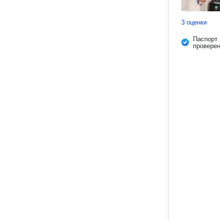
3 оценки
Паспорт
провере