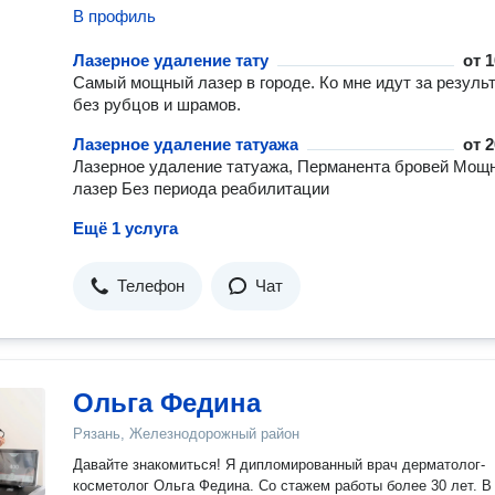
В профиль
Лазерное удаление тату
от
1
Самый мощный лазер в городе. Ко мне идут за резуль
без рубцов и шрамов.
Лазерное удаление татуажа
от
2
Лазерное удаление татуажа, Перманента бровей Мощ
лазер Без периода реабилитации
Ещё 1 услуга
Телефон
Чат
Ольга Федина
Рязань, Железнодорожный район
Давайте знакомиться! Я дипломированный врач дерматолог-
косметолог Ольга Федина. Со стажем работы более 30 лет. В