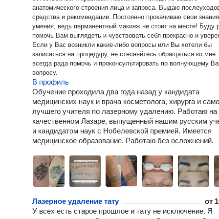
анатомического строения лица и запроса. Выдаю послеуходовые
средства и рекомендации. Постоянно прокачиваю свои знания и
умения, ведь перманентный макияж не стоит на месте! Буду рада
помочь Вам выглядеть и чувствовать себя прекрасно и увере
Если у Вас возникли какие-либо вопросы или Вы хотели бы
записаться на процедуру, не стесняйтесь обращаться ко мне. 
всегда рада помочь и проконсультировать по волнующему Ва
вопросу.
В профиль
Обучение проходила два года назад у кандидата
медицинских наук и врача косметолога, хирурга и само
лучшего учителя по лазерному удалению. Работаю на
качественном Лазаре, выпущенный нашим русским у
и кандидатом наук с Нобелевской премией. Имеется
медицинское образование. Работаю без осложнений.
Лазерное удаление тату
от
1
У всех есть старое прошлое и тату не исключение. Я