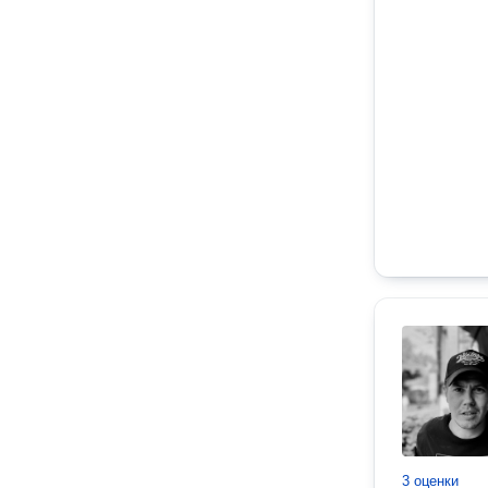
3 оценки