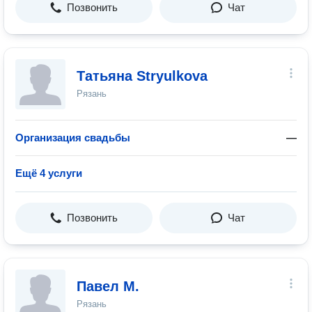
Позвонить
Чат
Татьяна Stryulkova
Рязань
Организация свадьбы
—
Ещё 4 услуги
Позвонить
Чат
Павел М.
Рязань