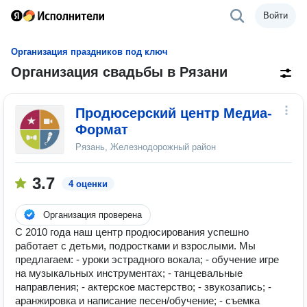
Войти
Организация праздников под ключ
Организация свадьбы в Рязани
Продюсерский центр Медиа-
Формат
Рязань, Железнодорожный район
3.7
4 оценки
Организация проверена
С 2010 года наш центр продюсирования успешно
работает с детьми, подростками и взрослыми. Мы
предлагаем: - уроки эстрадного вокала; - обучение игре
на музыкальных инструментах; - танцевальные
направления; - актерское мастерство; - звукозапись; -
аранжировка и написание песен/обучение; - съемка