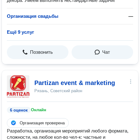
декора. Умеем выполнять нестандартные задачи!
Организация свадьбы
—
Ещё 9 услуг
Позвонить
Чат
Partizan event & marketing
Рязань, Советский район
Онлайн
6 оценок
Организация проверена
Разработка, организация мероприятий любого формата,
сложности, на любое кол-во чел-к: частные и