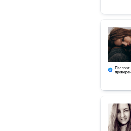
Паспорт
провере