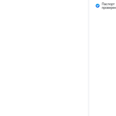
Паспорт
провере