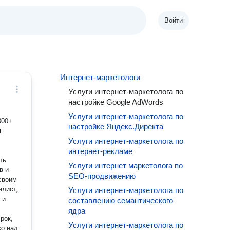
Войти
Интернет-маркетологи
Услуги интернет-маркетолога по
настройке Google AdWords
Услуги интернет-маркетолога по
300+
настройке Яндекс.Директа
я
Услуги интернет-маркетолога по
интернет-рекламе
ть
Услуги интернет маркетолога по
в и
SEO-продвижению
алист,
Услуги интернет-маркетолога по
 и
составлению семантического
ядра
рок,
Услуги интернет-маркетолога по
ко над