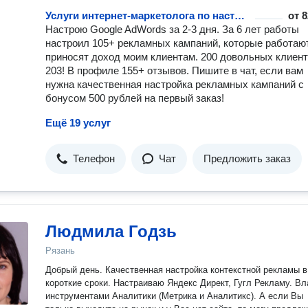
Услуги интернет-маркетолога по настройке Google AdWords
от
8
Настрою Google AdWords за 2-3 дня. За 6 лет работы
настроил 105+ рекламных кампаний, которые работаю
приносят доход моим клиентам. 200 довольных клиент
203! В профиле 155+ отзывов. Пишите в чат, если вам
нужна качественная настройка рекламных кампаний с
бонусом 500 рублей на первый заказ!
Ещё 19 услуг
Телефон
Чат
Предложить заказ
Людмила Годзь
Рязань
Добрый день. Качественная настройка контекстной рекламы в
короткие сроки. Настраиваю Яндекс Директ, Гугл Рекламу. В
инструментами Аналитики (Метрика и Аналитикс). А если Вы