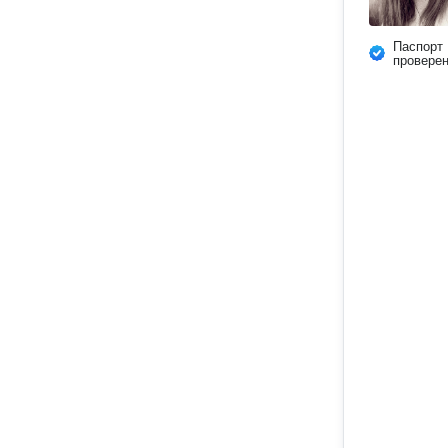
Паспорт
провере