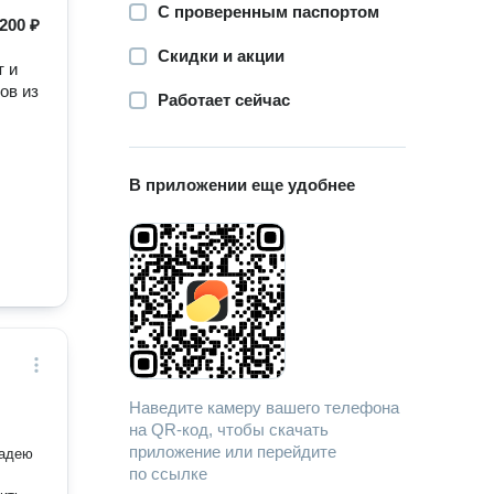
С проверенным паспортом
200 ₽
Скидки и акции
т и
ов из
Работает сейчас
В приложении еще удобнее
Наведите камеру вашего телефона
на QR-код, чтобы скачать
приложение или перейдите
ладею
по ссылке