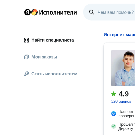
Интернет-мар
Найти специалиста
Мои заказы
Стать исполнителем
4.9
320 оценок
Паспорт
провере
Прошёл т
Директу