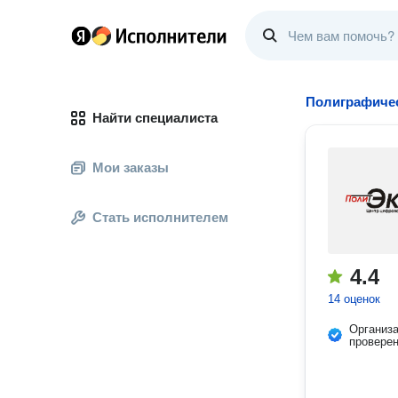
Полиграфичес
Найти специалиста
Мои заказы
Стать исполнителем
4.4
14 оценок
Организ
провере