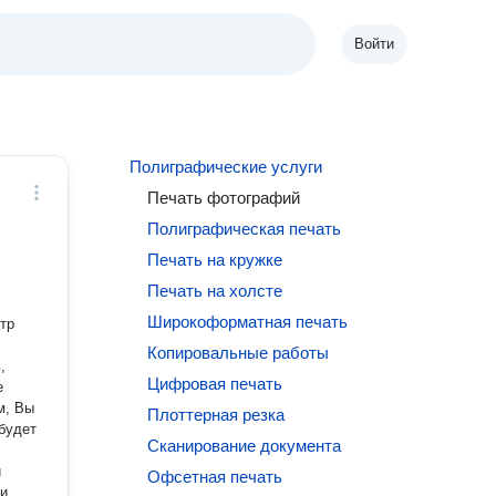
Войти
Полиграфические услуги
Печать фотографий
Полиграфическая печать
Печать на кружке
Печать на холсте
Широкоформатная печать
ктр
Копировальные работы
,
Цифровая печать
е
Плоттерная резка
будет
Сканирование документа
й
Офсетная печать
 и