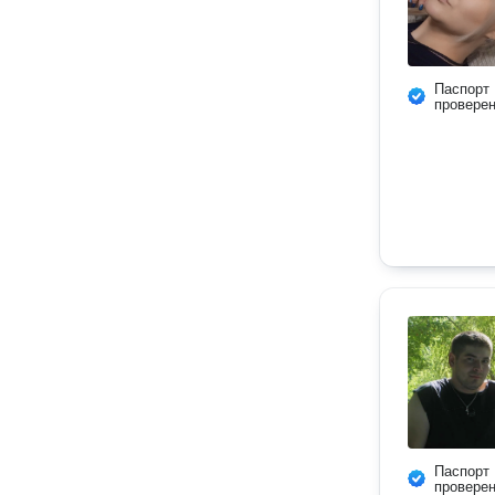
Паспорт
провере
Паспорт
провере