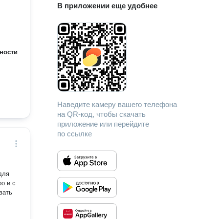
В приложении еще удобнее
ности
Наведите камеру вашего телефона
на QR-код, чтобы скачать
приложение или перейдите
по ссылке
для
о и с
вать