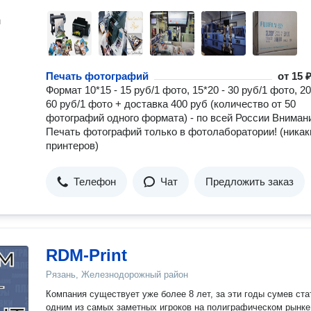
н
Печать фотографий
от
15 ₽
Формат 10*15 - 15 руб/1 фото, 15*20 - 30 руб/1 фото, 20
60 руб/1 фото + доставка 400 руб (количество от 50
фотографий одного формата) - по всей России Вниман
Печать фотографий только в фотолаборатории! (никак
принтеров)
Телефон
Чат
Предложить заказ
RDM-Print
Рязань, Железнодорожный район
Компания существует уже более 8 лет, за эти годы сумев ста
одним из самых заметных игроков на полиграфическом рынке