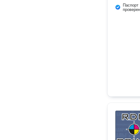
Паспорт
провере