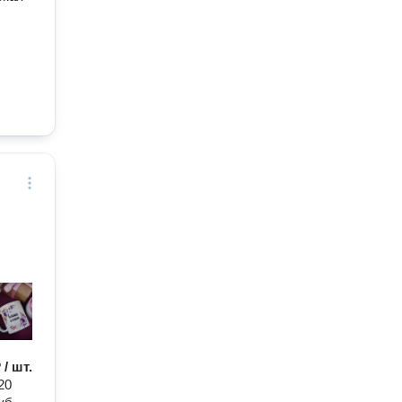
 / шт.
20