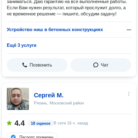
заниматься. Даю гарантию на все выполненные работы.
Если Вам нужен результат, который прослужит долго, а
не временное решение — пишите, обсудим задачу!
Устройство ниш в бетонных конструкциях
—
Ещё 3 услуги
Позвонить
Чат
Сергей М.
Рязань, Московский район
4.4
В сети
16 ч. назад
18 оценок
Паспорт проверен