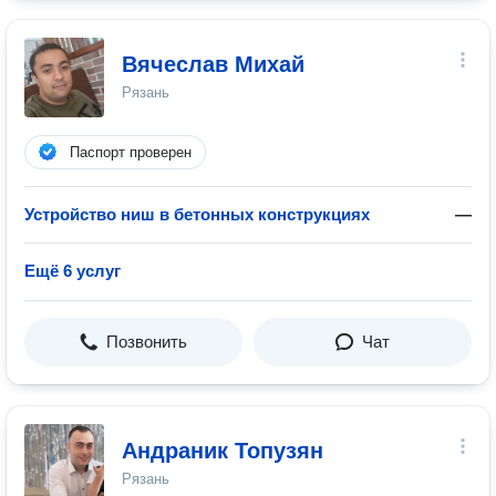
Вячеслав Михай
Рязань
Паспорт проверен
Устройство ниш в бетонных конструкциях
—
Ещё 6 услуг
Позвонить
Чат
Андраник Топузян
Рязань