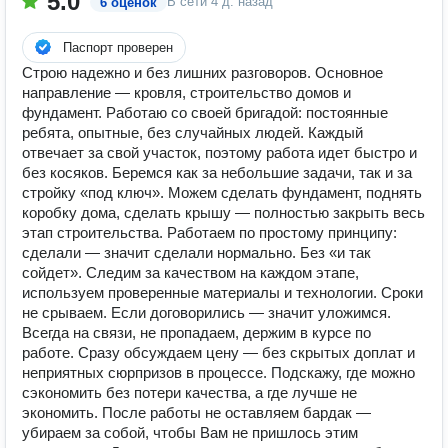
5.0
В сети
4 д. назад
6 оценок
Паспорт проверен
Строю надежно и без лишних разговоров. Основное
направление — кровля, строительство домов и
фундамент. Работаю со своей бригадой: постоянные
ребята, опытные, без случайных людей. Каждый
отвечает за свой участок, поэтому работа идет быстро и
без косяков. Беремся как за небольшие задачи, так и за
стройку «под ключ». Можем сделать фундамент, поднять
коробку дома, сделать крышу — полностью закрыть весь
этап строительства. Работаем по простому принципу:
сделали — значит сделали нормально. Без «и так
сойдет». Следим за качеством на каждом этапе,
используем проверенные материалы и технологии. Сроки
не срываем. Если договорились — значит уложимся.
Всегда на связи, не пропадаем, держим в курсе по
работе. Сразу обсуждаем цену — без скрытых доплат и
неприятных сюрпризов в процессе. Подскажу, где можно
сэкономить без потери качества, а где лучше не
экономить. После работы не оставляем бардак —
убираем за собой, чтобы Вам не пришлось этим