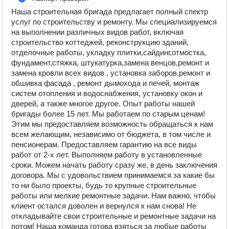
Наша строительная бригада предлагает полный спектр
услуг по строительству и ремонту. Мы специализируемся
на выполнении различных видов работ, включая
строительство коттеджей, реконструкцию зданий,
отделочные работы, укладку плитки,сайдинг,отмостка,
фундамент,стяжка, штукатурка,замена венцов,ремонт и
замена кровли всех видов , установка заборов,ремонт и
обшивка фасада , ремонт дымохода и печей, монтаж
систем отопления и водоснабжения, установку окон и
дверей, а также многое другое. Опыт работы нашей
бригады более 15 лет. Мы работаем по старым ценам!
Этим мы предоставляем возможность обращаться к нам
всем желающим, независимо от бюджета, в том числе и
пенсионерам. Предоставляем гарантию на все виды
работ от 2-х лет. Выполняем работу в установленные
сроки. Можем начать работу сразу же, в день заключения
договора. Мы с удовольствием принимаемся за какие бы
то ни было проекты, будь то крупные строительные
работы или мелкие ремонтные задачи. Нам важно, чтобы
клиент остался доволен и вернулся к нам снова! Не
откладывайте свои строительные и ремонтные задачи на
потом! Наша команда готова взяться за любые работы