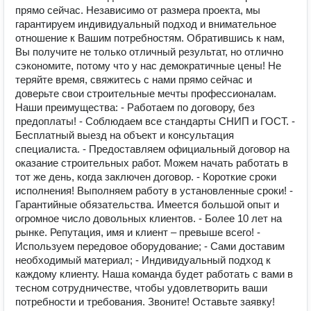
прямо сейчас. Независимо от размера проекта, мы
гарантируем индивидуальный подход и внимательное
отношение к Вашим потребностям. Обратившись к нам,
Вы получите не только отличный результат, но отлично
сэкономите, потому что у нас демократичные цены! Не
теряйте время, свяжитесь с нами прямо сейчас и
доверьте свои строительные мечты профессионалам.
Наши преимущества: - Работаем по договору, без
предоплаты! - Соблюдаем все стандарты СНИП и ГОСТ. -
Бесплатный выезд на объект и консультация
специалиста. - Предоставляем официальный договор на
оказание строительных работ. Можем начать работать в
тот же день, когда заключен договор. - Короткие сроки
исполнения! Выполняем работу в установленные сроки! -
Гарантийные обязательства. Имеется большой опыт и
огромное число довольных клиентов. - Более 10 лет на
рынке. Репутация, имя и клиент – превыше всего! -
Используем передовое оборудование; - Сами доставим
необходимый материал; - Индивидуальный подход к
каждому клиенту. Наша команда будет работать с вами в
тесном сотрудничестве, чтобы удовлетворить ваши
потребности и требования. Звоните! Оставьте заявку!