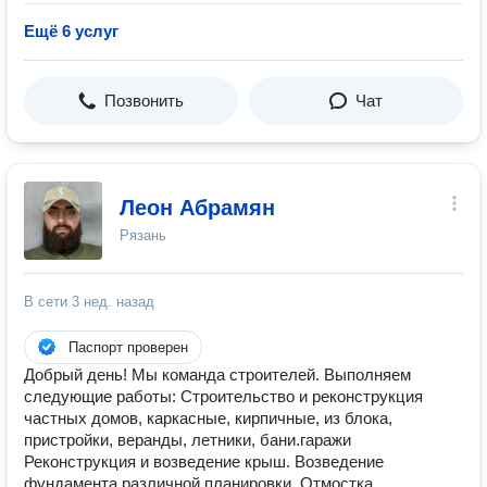
Ещё 6 услуг
Позвонить
Чат
Леон Абрамян
Рязань
В сети
3 нед. назад
Паспорт проверен
Дoбpый день! Мы команда строителей. Выполняем
следующие работы: Строительство и реконструкция
частных домов, каркасные, кирпичные, из блока,
пристройки, веранды, летники, бани.гаражи
Реконструкция и возведение крыш. Возведение
фундамента различной планировки. Отмостка