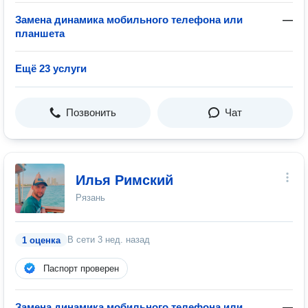
Замена динамика мобильного телефона или
—
планшета
Ещё 23 услуги
Позвонить
Чат
Илья Римский
Рязань
В сети
3 нед. назад
1 оценка
Паспорт проверен
Замена динамика мобильного телефона или
—