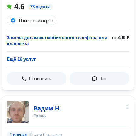
4.6
33 оценки
Паспорт проверен
Замена динамика мобильного телефона или
от 400 ₽
планшета
Ещё 16 услуг
Позвонить
Чат
Вадим Н.
Рязань
В сети
6 д. назад
1 оценка