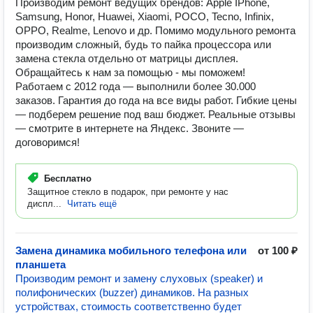
Производим ремонт ведущих брендов: Apple IPhone,
Samsung, Honor, Huawei, Xiaomi, POCO, Tecno, Infinix,
OPPO, Realme, Lenovo и др. Помимо модульного ремонта
производим сложный, будь то пайка процессора или
замена стекла отдельно от матрицы дисплея.
Обращайтесь к нам за помощью - мы поможем!
Работаем с 2012 года — выполнили более 30.000
заказов. Гарантия до года на все виды работ. Гибкие цены
— подберем решение под ваш бюджет. Реальные отзывы
— смотрите в интернете на Яндекс. Звоните —
договоримся!
Бесплатно
Защитное стекло в подарок, при ремонте у нас
диспл...
Читать ещё
Замена динамика мобильного телефона или
от 100 ₽
планшета
Производим ремонт и замену слуховых (speaker) и
полифонических (buzzer) динамиков. На разных
устройствах, стоимость соответственно будет