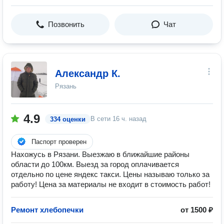
Позвонить
Чат
Александр К.
Рязань
4.9
В сети
16 ч. назад
334 оценки
Паспорт проверен
Нахожусь в Рязани. Выезжаю в ближайшие районы
области до 100км. Выезд за город оплачивается
отдельно по цене яндекс такси. Цены называю только за
работу! Цена за материалы не входит в стоимость работ!
Ремонт хлебопечки
от 1500 ₽