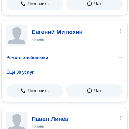
Позвонить
Чат
Евгений Митюхин
Рязань
Ремонт хлебопечки
—
Ещё 30 услуг
Позвонить
Чат
Павел Линёв
Рязань