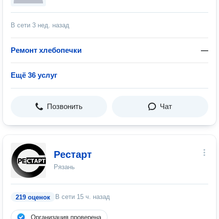
В сети
3 нед. назад
Ремонт хлебопечки
—
Ещё 36 услуг
Позвонить
Чат
Рестарт
Рязань
В сети
15 ч. назад
219 оценок
Организация проверена