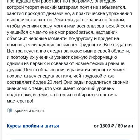
преподаватели работают по программе, благодаря
которой теоретический материал почти не забывается,
занятия проходят динамично, а практические упражнения
выполняются охотно. Учителя дают знания по блокам,
чтобы ученики сразу могли ими воспользоваться. А если
учащийся с чем-то не смог разобраться, наставник
объяснит неясные моменты по-другому и придет на
помощь, если задание вызывает трудности. Все педагоги
Центра неустанно следят за новостями в своей области,
и поэтому их ученики узнают свежую информацию
одними из первых и осваивают новые техники раньше
других. Центр образования и развития личности может
похвастаться специалистами, чей трудовой стаж
составляет более 20 лет! Они рады поделиться своими
знаниями с теми, кто уже имеет хороший уровень
подготовки, и теми, кто только собирается постичь
мастерство!
Кройки и шитья
Курсы кройки и шитья
от 1500 ₽ / 60 мин