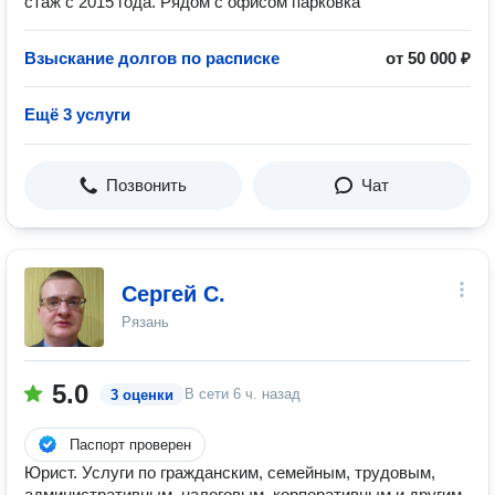
стаж с 2015 года. Рядом с офисом парковка
Взыскание долгов по расписке
от 50 000 ₽
Ещё 3 услуги
Позвонить
Чат
Сергей С.
Рязань
5.0
В сети
6 ч. назад
3 оценки
Паспорт проверен
Юрист. Услуги по гражданским, семейным, трудовым,
административным, налоговым, корпоративным и другим