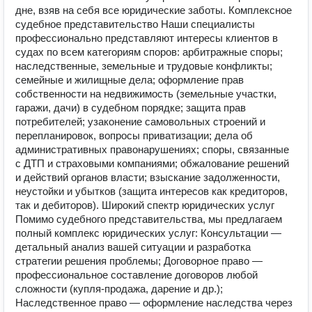
дне, взяв на себя все юридические заботы. Комплексное
судебное представительство Наши специалисты
профессионально представляют интересы клиентов в
судах по всем категориям споров: арбитражные споры;
наследственные, земельные и трудовые конфликты;
семейные и жилищные дела; оформление прав
собственности на недвижимость (земельные участки,
гаражи, дачи) в судебном порядке; защита прав
потребителей; узаконение самовольных строений и
перепланировок, вопросы приватизации; дела об
административных правонарушениях; споры, связанные
с ДТП и страховыми компаниями; обжалование решений
и действий органов власти; взыскание задолженности,
неустойки и убытков (защита интересов как кредиторов,
так и дебиторов). Широкий спектр юридических услуг
Помимо судебного представительства, мы предлагаем
полный комплекс юридических услуг: Консультации —
детальный анализ вашей ситуации и разработка
стратегии решения проблемы; Договорное право —
профессиональное составление договоров любой
сложности (купля‑продажа, дарение и др.);
Наследственное право — оформление наследства через