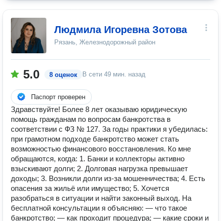
Людмила Игоревна Зотова
Рязань, Железнодорожный район
5.0
В сети
49 мин. назад
8 оценок
Паспорт проверен
Здравствуйте! Более 8 лет оказываю юридическую
помощь гражданам по вопросам банкротства в
соответствии с ФЗ № 127. За годы практики я убедилась:
при грамотном подходе банкротство может стать
возможностью финансового восстановления. Ко мне
обращаются, когда: 1. Банки и коллекторы активно
взыскивают долги; 2. Долговая нагрузка превышает
доходы; 3. Возникли долги из-за мошенничества; 4. Есть
опасения за жильё или имущество; 5. Хочется
разобраться в ситуации и найти законный выход. На
бесплатной консультации я объясняю: — что такое
банкротство; — как проходит процедура; — какие сроки и