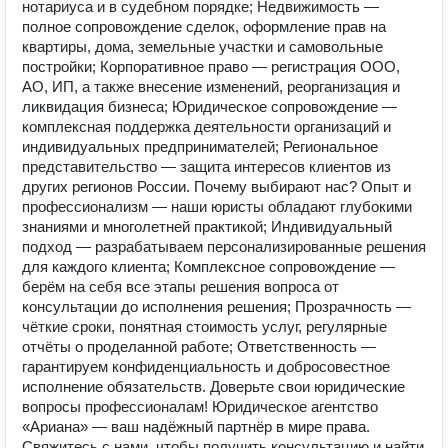
нотариуса и в судебном порядке; Недвижимость —
полное сопровождение сделок, оформление прав на
квартиры, дома, земельные участки и самовольные
постройки; Корпоративное право — регистрация ООО,
АО, ИП, а также внесение изменений, реорганизация и
ликвидация бизнеса; Юридическое сопровождение —
комплексная поддержка деятельности организаций и
индивидуальных предпринимателей; Региональное
представительство — защита интересов клиентов из
других регионов России. Почему выбирают нас? Опыт и
профессионализм — наши юристы обладают глубокими
знаниями и многолетней практикой; Индивидуальный
подход — разрабатываем персонализированные решения
для каждого клиента; Комплексное сопровождение —
берём на себя все этапы решения вопроса от
консультации до исполнения решения; Прозрачность —
чёткие сроки, понятная стоимость услуг, регулярные
отчёты о проделанной работе; Ответственность —
гарантируем конфиденциальность и добросовестное
исполнение обязательств. Доверьте свои юридические
вопросы профессионалам! Юридическое агентство
«Ариана» — ваш надёжный партнёр в мире права.
Свяжитесь с нами, чтобы получить консультацию и найти