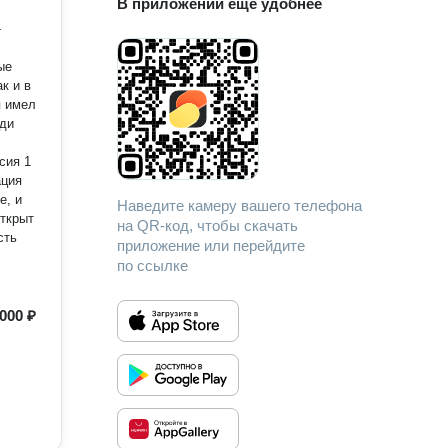
В приложении еще удобнее
-
ые
еди
сия 1
ация
Наведите камеру вашего телефона
на QR-код, чтобы скачать
приложение или перейдите
по ссылке
000 ₽