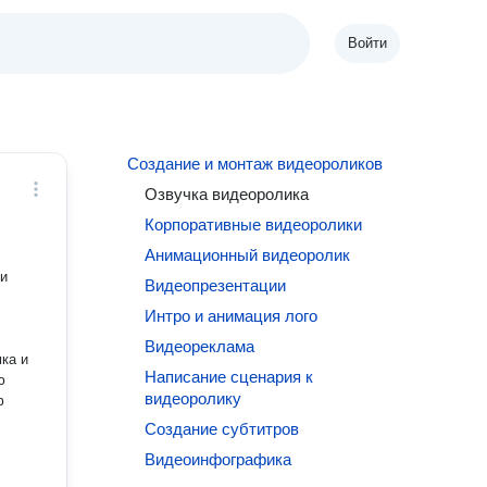
Войти
Создание и монтаж видеороликов
Озвучка видеоролика
Корпоративные видеоролики
Анимационный видеоролик
Видеопрезентации
Интро и анимация лого
Видеореклама
ка и
Написание сценария к
видеоролику
ф
Создание субтитров
Видеоинфографика