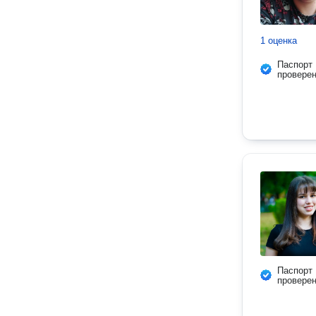
1 оценка
Паспорт
провере
Паспорт
провере