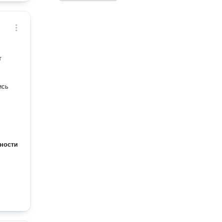
ности