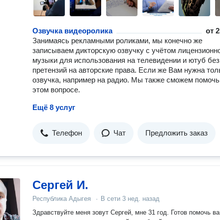
Озвучка видеоролика
от
2
Занимаясь рекламными роликами, мы конечно же
записываем дикторскую озвучку с учётом лицензионн
музыки для использования на телевидении и ютуб без
претензий на авторские права. Если же Вам нужна тол
озвучка, например на радио. Мы также сможем помочь
этом вопросе.
Ещё 8 услуг
Телефон
Чат
Предложить заказ
Сергей И.
Республика Адыгея
·
В сети
3 нед. назад
Здравствуйте меня зовут Сергей, мне 31 год. Готов помочь ва