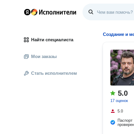
Создание и м
Найти специалиста
Мои заказы
Стать исполнителем
5.0
17 оценок
5.0
Паспорт
провере