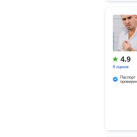
4.9
8 оценок
Паспорт
провере