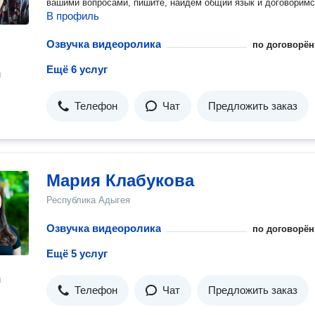
вашими вопросами, пишите, найдем общий язык и договоримс
В профиль
Озвучка видеоролика
по договорён
Ещё 6 услуг
н
Телефон
Чат
Предложить заказ
Мария Клабукова
Республика Адыгея
Озвучка видеоролика
по договорён
Ещё 5 услуг
н
Телефон
Чат
Предложить заказ