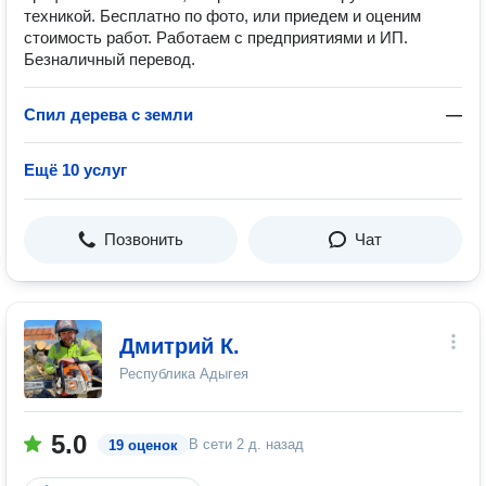
техникой. Беcплaтно по фото, или приeдем и oценим
стоимость работ. Работаем с предприятиями и ИП.
Безналичный перевод.
Спил дерева с земли
—
Ещё 10 услуг
Позвонить
Чат
Дмитрий К.
Республика Адыгея
5.0
В сети
2 д. назад
19 оценок