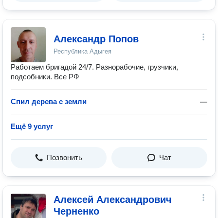
Александр Попов
Республика Адыгея
Работаем бригадой 24/7. Разнорабочие, грузчики,
подсобники. Все РФ
Спил дерева с земли
—
Ещё 9 услуг
Позвонить
Чат
Алексей Александрович
Черненко