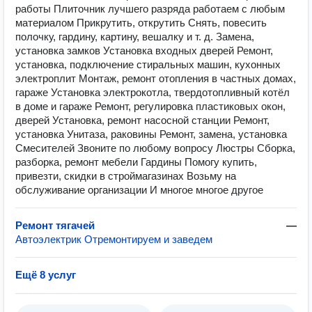
работы Плиточник лучшего разряда работаем с любым
материалом Прикрутить, открутить Снять, повесить
полочку, гардину, картину, вешалку и т. д. Замена,
установка замков Установка входных дверей Ремонт,
установка, подключение стиральных машин, кухонных
электроплит Монтаж, ремонт отопления в частных домах,
гараже Установка электрокотла, твердотопливный котёл
в доме и гараже Ремонт, регулировка пластиковых окон,
дверей Установка, ремонт насосной станции Ремонт,
установка Унитаза, раковины Ремонт, замена, установка
Смесителей Звоните по любому вопросу Люстры Сборка,
разборка, ремонт мебели Гардины Помогу купить,
привезти, скидки в строймагазинах Возьму на
обслуживание организации И многое многое другое
Ремонт тягачей
—
Автоэлектрик Отремонтируем и заведем
Ещё 8 услуг