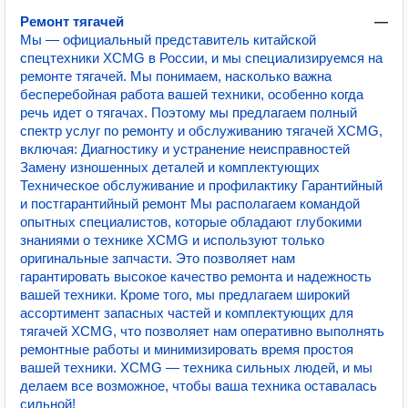
Ремонт тягачей
—
Мы — официальный представитель китайской
спецтехники XCMG в России, и мы специализируемся на
ремонте тягачей. Мы понимаем, насколько важна
бесперебойная работа вашей техники, особенно когда
речь идет о тягачах. Поэтому мы предлагаем полный
спектр услуг по ремонту и обслуживанию тягачей XCMG,
включая: Диагностику и устранение неисправностей
Замену изношенных деталей и комплектующих
Техническое обслуживание и профилактику Гарантийный
и постгарантийный ремонт Мы располагаем командой
опытных специалистов, которые обладают глубокими
знаниями о технике XCMG и используют только
оригинальные запчасти. Это позволяет нам
гарантировать высокое качество ремонта и надежность
вашей техники. Кроме того, мы предлагаем широкий
ассортимент запасных частей и комплектующих для
тягачей XCMG, что позволяет нам оперативно выполнять
ремонтные работы и минимизировать время простоя
вашей техники. XCMG — техника сильных людей, и мы
делаем все возможное, чтобы ваша техника оставалась
сильной!