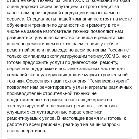
строительной техники из Китая XCMG, компании которая
очень дорожит своей репутацией и строго следит за
качеством производимой продукции и оказываемого
сервиса. Специалисты нашей компании не стоят на месте
обучение и тренинги по диагностике и ремонту в том
числе на заводе изготовителе техники позволяют нам
развиваться улучшая качество сервиса и ремонта, мы
успешно ремонтируем и оказываем сервис у себя в
ремонтной зоне и на выезде по всем регионам России не
только компаниям эксплуатирующим техникуXCMG, но и
готовы предложить услуги по диагностике, ремонту,
сервисной поддержке и поставке запасных частей для
компаний эксплуатирующих другие марки строительной
техники. Освоенная нами технология "Реманифактуринг"
позволяет нам ремонтировать узлы и агрегаты различных
производителей строительной техники не
представленных на рынке в настоящее время но
эксплуатируемой в различных регионах , зачастую
улучшая эксплуатационные характеристики
ремонтируемых узлов. В настоящее время мы готовы к
работе по всем регионам, реагируя на ваши запросы
очень оперативно.