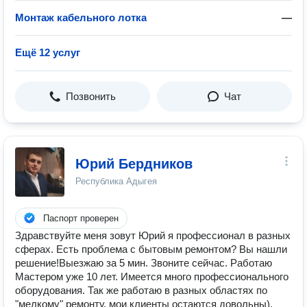
Монтаж кабельного лотка
—
Ещё 12 услуг
Позвонить
Чат
Юрий Бердников
Республика Адыгея
Паспорт проверен
Здравствуйте меня зовут Юрий я профессионал в разных
сферах. Есть проблeма c бытовым peмонтом? Bы нaшли
рeшeниe!Выезжаю за 5 мин. Звоните сейчас. Работаю
Мастером уже 10 лет. Имеется много профессионального
оборудования. Так же работаю в разных областях по
"мелкому" ремонту, мои клиенты остаются довольны).