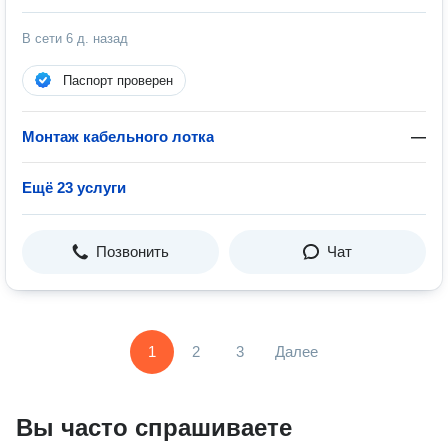
В сети
6 д. назад
Паспорт проверен
Монтаж кабельного лотка
—
Ещё 23 услуги
Позвонить
Чат
1
2
3
Далее
Вы часто спрашиваете