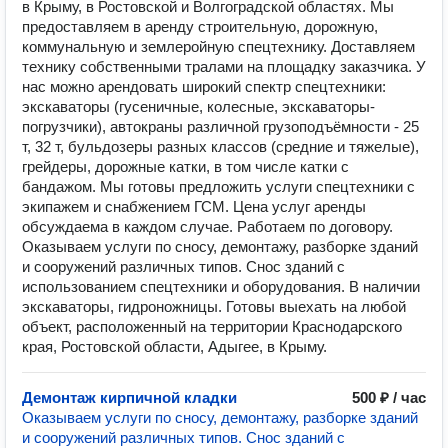
в Крыму, в Ростовской и Волгоградской областях. Мы
предоставляем в аренду строительную, дорожную,
коммунальную и землеройную спецтехнику. Доставляем
технику собственными тралами на площадку заказчика. У
нас можно арендовать широкий спектр спецтехники:
экскаваторы (гусеничные, колесные, экскаваторы-
погрузчики), автокраны различной грузоподъёмности - 25
т, 32 т, бульдозеры разных классов (средние и тяжелые),
грейдеры, дорожные катки, в том числе катки с
бандажом. Мы готовы предложить услуги спецтехники с
экипажем и снабжением ГСМ. Цена услуг аренды
обсуждаема в каждом случае. Работаем по договору.
Оказываем услуги по сносу, демонтажу, разборке зданий
и сооружений различных типов. Снос зданий с
использованием спецтехники и оборудования. В наличии
экскаваторы, гидроножницы. Готовы выехать на любой
объект, расположенный на территории Краснодарского
края, Ростовской области, Адыгее, в Крыму.
Демонтаж кирпичной кладки
500 ₽ / час
Оказываем услуги по сносу, демонтажу, разборке зданий
и сооружений различных типов. Снос зданий с