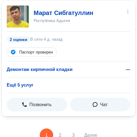
Марат Сибгатуллин
Республика Адыгея
В сети
4 д. назад
2 оценки
Паспорт проверен
Демонтаж кирпичной кладки
—
Ещё 5 услуг
Позвонить
Чат
1
2
3
Далее