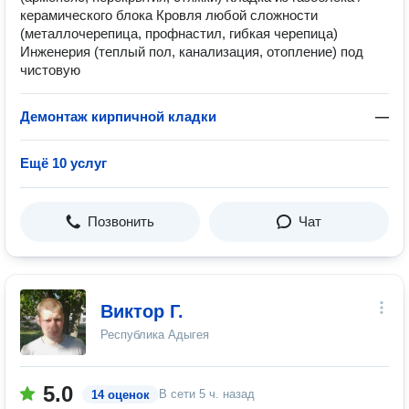
керамического блока Кровля любой сложности
(металлочерепица, профнастил, гибкая черепица)
Инженерия (теплый пол, канализация, отопление) под
чистовую
Демонтаж кирпичной кладки
—
Ещё 10 услуг
Позвонить
Чат
Виктор Г.
Республика Адыгея
5.0
В сети
5 ч. назад
14 оценок