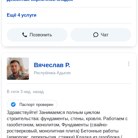
Ещё 4 услуги
Позвонить
Чат
Вячеслав Р.
Республика Адыгея
В сети
3 нед. назад
Паспорт проверен
Здравствуйте! Занимаемся полным циклом
строительства: фундаменты, стены, кровля. Работаем с
газобетоном, монолитом, Фундаменты (свайно-
ростверковый, монолитная плита) Бетонные работы
(армопояс, перекрытия, стяжки) Кладка из газоблока /