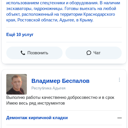
использованием спецтехники и оборудования. В наличии
экскаваторы, гидроножницы. Готовы выехать на любой
объект, расположенный на территории Краснодарского
края, Ростовской области, Адыгее, в Крыму.
Ещё 10 услуг
Позвонить
Чат
Владимер Беспалов
Республика Адыгея
Выполню работы качественно добросовестно и в срок
Имею весь ряд инструментов
Демонтаж кирпичной кладки
—