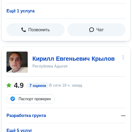
Ещё 1 услуга
Позвонить
Чат
Кирилл Евгеньевич Крылов
Республика Адыгея
4.9
В сети
19 ч. назад
7 оценок
Паспорт проверен
Разработка грунта
—
Ещё 5 услуг