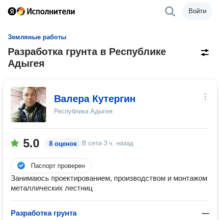
Войти
Земляные работы
Разработка грунта в Республике
Адыгея
Валера Кутергин
Республика Адыгея
5.0
В сети
3 ч. назад
8 оценок
Паспорт проверен
Занимаюсь проектированием, производством и монтажом
металлических лестниц
Разработка грунта
—