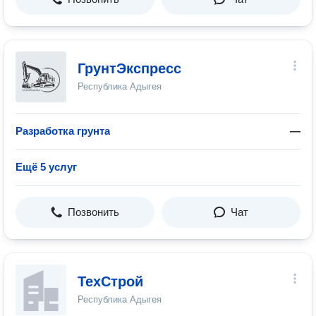
ГрунтЭкспресс
Республика Адыгея
Разработка грунта
—
Ещё 5 услуг
Позвонить
Чат
ТехСтрой
Республика Адыгея