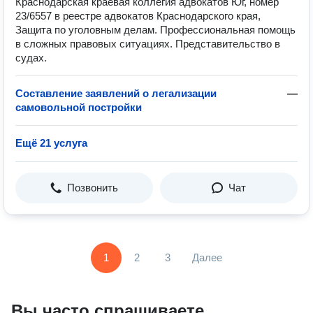
Краснодарская краевая коллегия адвокатов Юг, номер
23/6557 в реестре адвокатов Краснодарского края,
Защита по уголовным делам. Профессиональная помощь
в сложных правовых ситуациях. Представительство в
судах.
Составление заявлений о легализации
—
самовольной постройки
Ещё 21 услуга
Позвонить
Чат
1
2
3
Далее
Вы часто спрашиваете