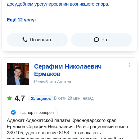
досудебном урегулировании возникшего спора.
Ещё 12 услуг
Позвонить
Чат
Серафим Николаевич
Ермаков
Республика Адыгея
4.7
В сети
28 мин. назад
25 оценок
Паспорт проверен
Адвокат Адвокатской палаты Краснодарского края
Ермаков Серафим Николаевич. Регистрационный номер
23/7105, удостоверение 8158. Готов оказать
квалифицированную юридическую помощь по любым