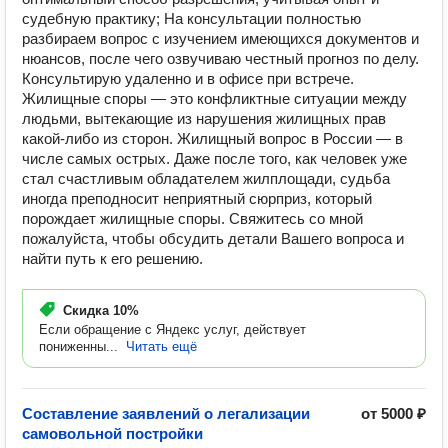
судебную практику; На консультации полностью
разбираем вопрос с изучением имеющихся документов и
нюансов, после чего озвучиваю честный прогноз по делу.
Консультирую удаленно и в офисе при встрече.
Жилищные споры — это конфликтные ситуации между
людьми, вытекающие из нарушения жилищных прав
какой-либо из сторон. Жилищный вопрос в России — в
числе самых острых. Даже после того, как человек уже
стал счастливым обладателем жилплощади, судьба
иногда преподносит неприятный сюрприз, который
порождает жилищные споры. Свяжитесь со мной
пожалуйста, чтобы обсудить детали Вашего вопроса и
найти путь к его решению.
Скидка
10%
Если обращение с Яндекс услуг, действует
пониженны...
Читать ещё
Составление заявлений о легализации
от 5000 ₽
самовольной постройки