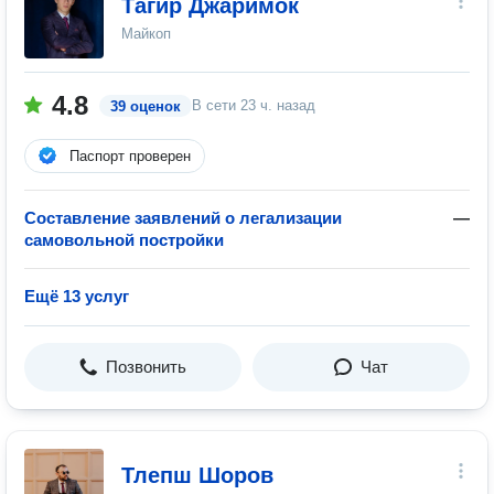
Тагир Джаримок
Майкоп
4.8
В сети
23 ч. назад
39 оценок
Паспорт проверен
Составление заявлений о легализации
—
самовольной постройки
Ещё 13 услуг
Позвонить
Чат
Тлепш Шоров