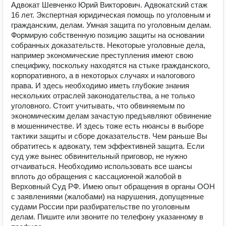
Адвокат Шевченко Юрий Викторович. Адвокатский стаж
16 лет. Экспертная юридическая помощь по уголовным и
гражданским, делам. Умная защита по уголовным делам.
Формирую собственную позицию защиты на основании
собранных доказательств. Некоторые уголовные дела,
например экономические преступления имеют свою
специфику, поскольку находятся на стыке гражданского,
корпоративного, а в некоторых случаях и налогового
права. И здесь необходимо иметь глубокие знания
нескольких отраслей законодательства, а не только
уголовного. Стоит учитывать, что обвиняемым по
экономическим делам зачастую предъявляют обвинение
в мошенничестве. И здесь тоже есть нюансы в выборе
тактики защиты и сборе доказательств. Чем раньше Вы
обратитесь к адвокату, тем эффективней защита. Если
суд уже вынес обвинительный приговор, не нужно
отчаиваться. Необходимо использовать все шансы
вплоть до обращения с кассационной жалобой в
Верховный Суд РФ. Имею опыт обращения в органы ООН
с заявлениями (жалобами) на нарушения, допущенные
судами России при разбирательстве по уголовным
делам. Пишите или звоните по телефону указанному в