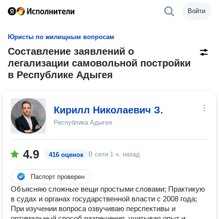
Войти
Юристы по жилищным вопросам
Составление заявлений о
легализации самовольной постройки
в Республике Адыгея
Кирилл Николаевич З.
Республика Адыгея
4.9
В сети
1 ч. назад
416 оценок
Паспорт проверен
Объясняю сложные вещи простыми словами; Практикую
в судах и органах государственной власти с 2008 года;
При изучении вопроса озвучиваю перспективы и
оптимальный способ разрешения, учитывая опыт и