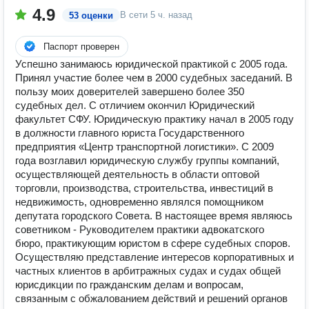
4.9
В сети
5 ч. назад
53 оценки
Паспорт проверен
Успешно занимаюсь юридической практикой с 2005 года.
Принял участие более чем в 2000 судебных заседаний. В
пользу моих доверителей завершено более 350
судебных дел. С отличием окончил Юридический
факультет СФУ. Юридическую практику начал в 2005 году
в должности главного юриста Государственного
предприятия «Центр транспортной логистики». С 2009
года возглавил юридическую службу группы компаний,
осуществляющей деятельность в области оптовой
торговли, производства, строительства, инвестиций в
недвижимость, одновременно являлся помощником
депутата городского Совета. В настоящее время являюсь
советником - Руководителем практики адвокатского
бюро, практикующим юристом в сфере судебных споров.
Осуществляю представление интересов корпоративных и
частных клиентов в арбитражных судах и судах общей
юрисдикции по гражданским делам и вопросам,
связанным с обжалованием действий и решений органов