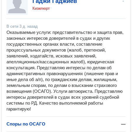
Гаджи Гаджиев
Кизилюрт
В сети
3 д. назад
Оказываемые услуги: представительство и защита прав,
законных интересов доверителей в судах и других
государственных органах власти, составление
процессуальных документов (жалоб, претензий,
заявлений, ходатайств, исковых заявлений,
апелляционных/кассационных жалоб), юридическая
консультация. Представляю интересы по делам об
административных правонарушениях (лишение прав и
иные дела об а/п), по гражданским делам, жилищным,
земельным спорам, по делам о взыскании страхового
возмещения (ОСАГО). Услуги автоюриста. Представляю
интересы доверителей в судах всех уровней судебной
системы по РД. Качество выполняемой работы
гарантирую!
Споры по ОСАГО
—