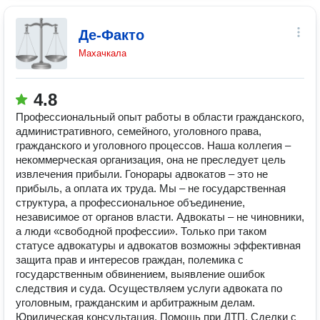
Де-Факто
Махачкала
4.8
Профессиональный опыт работы в области гражданского,
административного, семейного, уголовного права,
гражданского и уголовного процессов. Наша коллегия –
некоммерческая организация, она не преследует цель
извлечения прибыли. Гонорары адвокатов – это не
прибыль, а оплата их труда. Мы – не государственная
структура, а профессиональное объединение,
независимое от органов власти. Адвокаты – не чиновники,
а люди «свободной профессии». Только при таком
статусе адвокатуры и адвокатов возможны эффективная
защита прав и интересов граждан, полемика с
государственным обвинением, выявление ошибок
следствия и суда. Осуществляем услуги адвоката по
уголовным, гражданским и арбитражным делам.
Юридическая консультация. Помощь при ДТП. Сделки с