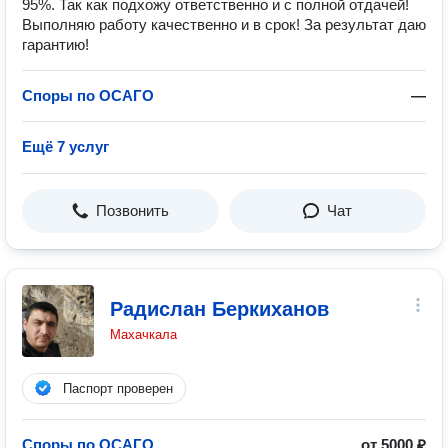
95%. Так как подхожу ответственно и с полной отдачей!
Выполняю работу качественно и в срок! За результат даю
гарантию!
Споры по ОСАГО
—
Ещё 7 услуг
Позвонить
Чат
Радислан Беркиханов
Махачкала
Паспорт проверен
Споры по ОСАГО
от 5000 ₽