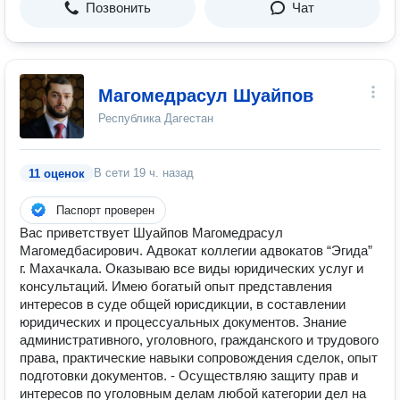
Позвонить
Чат
Магомедрасул Шуайпов
Республика Дагестан
В сети
19 ч. назад
11 оценок
Паспорт проверен
Вас приветствует Шуайпов Магомедрасул
Магомедбасирович. Адвокат коллегии адвокатов “Эгида”
г. Махачкала. Оказываю все виды юридических услуг и
консультаций. Имею богатый опыт представления
интересов в суде общей юрисдикции, в составлении
юридических и процессуальных документов. Знание
административного, уголовного, гражданского и трудового
права, практические навыки сопровождения сделок, опыт
подготовки документов. - Осуществляю защиту прав и
интересов по уголовным делам любой категории дел на