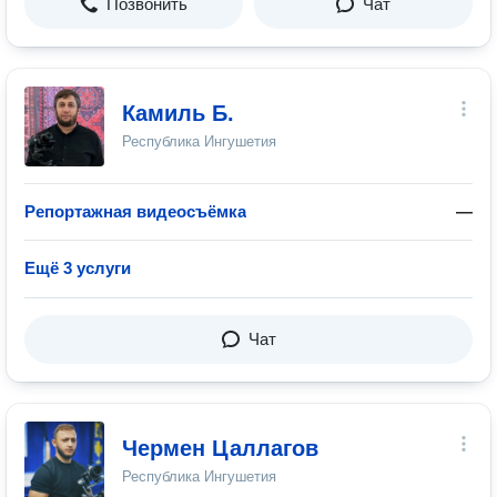
Позвонить
Чат
Камиль Б.
Республика Ингушетия
Репортажная видеосъёмка
—
Ещё 3 услуги
Чат
Чермен Цаллагов
Республика Ингушетия