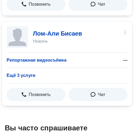
Позвонить
Чат
Лом-Али Бисаев
Назрань
Репортажная видеосъёмка
—
Ещё 3 услуги
Позвонить
Чат
Вы часто спрашиваете