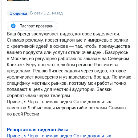
В сети
1 д. назад
1 оценка
Паспорт проверен
Ваш бренд заслуживает видео, которое выделяется.
Снимаю рекламу, презентационные и имиджевые ролики
с креативной идеей в основе — так, чтобы преимущества
вашего продукта или услуги стали очевидны. Базируюсь
в Москве, но регулярно работаю по заказам на Северном
Кавказе. Беру проекты в любом регионе России и за
пределами. Решаю бизнес-задачи через видео, которое
увеличивает конверсию и узнаваемость бренда. Понимаю
специфику местных рынков, поэтому мои работы точно
попадают в цель для местной аудитории. Заявки
обрабатываю через телеграм
Привет, я Чера | снимаю видео Сотни довольных
клиентов Любые виды мероприятий и рекламы Снимаю
по всей России
Репортажная видеосъёмка
—
Привет, я Чера | снимаю видео Сотни довольных