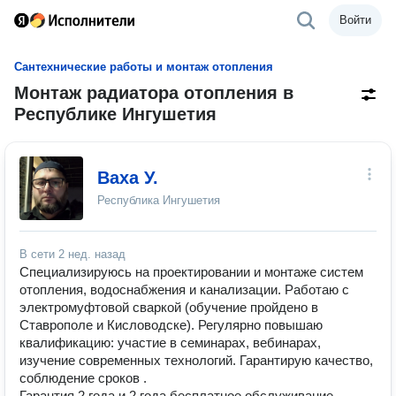
Войти
Сантехнические работы и монтаж отопления
Монтаж радиатора отопления в
Республике Ингушетия
Ваха У.
Республика Ингушетия
В сети
2 нед. назад
Специализируюсь на проектировании и монтаже систем
отопления, водоснабжения и канализации. Работаю с
электромуфтовой сваркой (обучение пройдено в
Ставрополе и Кисловодске). Регулярно повышаю
квалификацию: участие в семинарах, вебинарах,
изучение современных технологий. Гарантирую качество,
соблюдение сроков .
Гарантия 2 года и 2 года бесплатное обслуживание.