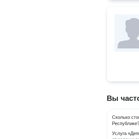
Вы част
Сколько сто
Республике
Услуга «Деп