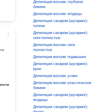
Депиляция воском: глубокое
бикини
Депиляция воском: ягодицы
Депиляция сахаром (шугаринг):
голени
Депиляция сахаром (шугаринг):
ноги полностью
Депиляция воском: ноги
полностью
уги
Депиляция воском: подмышки
Депиляция сахаром (шугаринг):
руки
Депиляция воском: усики
Депиляция воском: классическое
ности
бикини
Депиляция сахаром (шугаринг):
ягодицы
Депиляция сахаром (шугаринг):
бедра