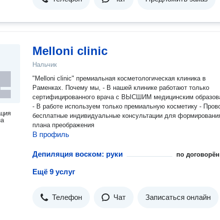
Melloni clinic
Нальчик
"Melloni clinic" премиальная косметологическая клиника в
Раменках. Почему мы, - В нашей клинике работают только
сертифицированного врача с ВЫСШИМ медицинским образованием
- В работе используем только премиальную косметику - Проводим
ация
бесплатные индивидуальные консультации для формировани
на
плана преображения
В профиль
Депиляция воском: руки
по договорён
Ещё 9 услуг
Телефон
Чат
Записаться онлайн