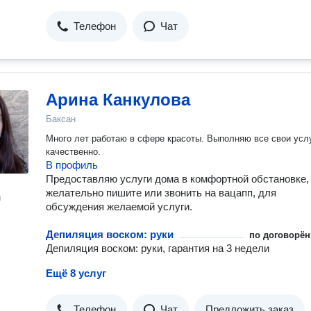
Телефон
Чат
Арина Канкулова
Баксан
Много лет работаю в сфере красоты. Выполняю все свои усл
качественно.
В профиль
Предоставляю услуги дома в комфортной обстановке,
желательно пишите или звонить на вацапп, для
н
обсуждения желаемой услуги.
Депиляция воском: руки
по договорён
Депиляция воском: руки, гарантия на 3 недели
Ещё 8 услуг
Телефон
Чат
Предложить заказ