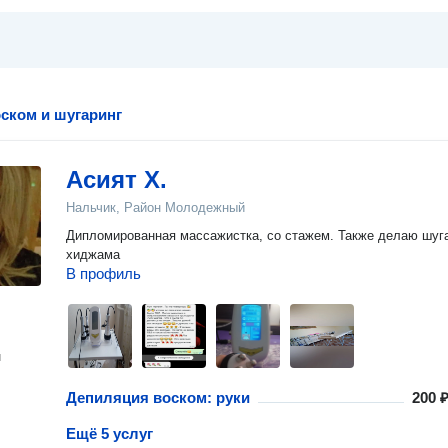
ском и шугаринг
Асият Х.
Нальчик, Район Молодежный
Дипломированная массажистка, со стажем. Также делаю шуга
хиджама
В профиль
н
Депиляция воском: руки
200 ₽
Ещё 5 услуг