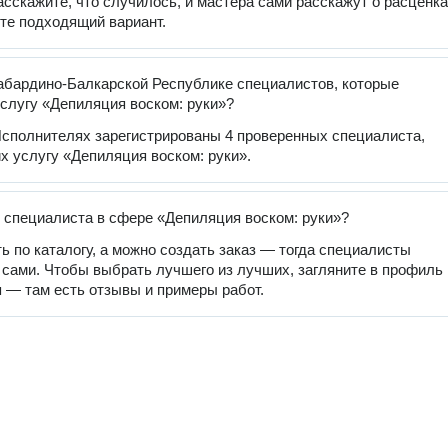
расскажите, что случилось, и мастера сами расскажут о расценка
те подходящий вариант.
абардино-Балкарской Республике специалистов, которые
слугу «Депиляция воском: руки»?
сполнителях зарегистрированы 4 проверенных специалиста,
 услугу «Депиляция воском: руки».
 специалиста в сфере «Депиляция воском: руки»?
ь по каталогу, а можно создать заказ — тогда специалисты
 сами. Чтобы выбрать лучшего из лучших, загляните в профиль
 — там есть отзывы и примеры работ.