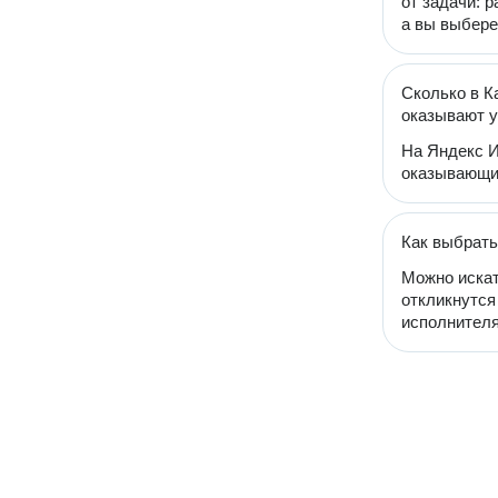
от задачи: 
а вы выбере
Сколько в К
оказывают у
На Яндекс И
оказывающих
Как выбрать
Можно искат
откликнутся
исполнителя