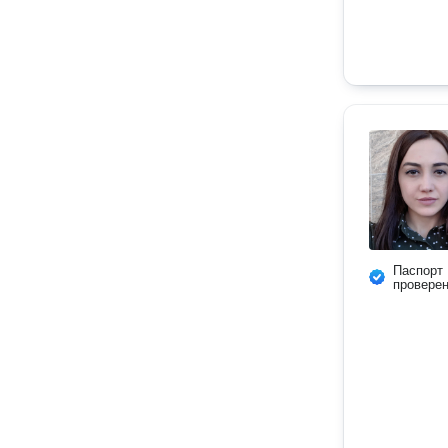
Паспорт
провере