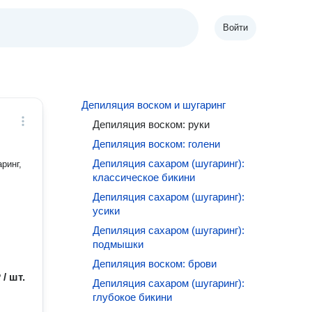
Войти
Депиляция воском и шугаринг
Депиляция воском: руки
Депиляция воском: голени
Депиляция сахаром (шугаринг):
ринг,
классическое бикини
Депиляция сахаром (шугаринг):
усики
Депиляция сахаром (шугаринг):
подмышки
Депиляция воском: брови
 / шт.
Депиляция сахаром (шугаринг):
глубокое бикини