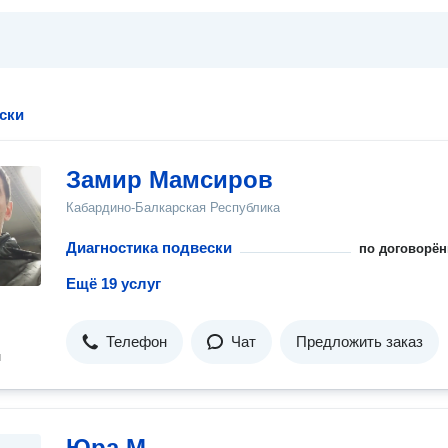
ски
Замир Мамсиров
Кабардино-Балкарская Республика
Диагностика подвески
по договорён
Ещё 19 услуг
Телефон
Чат
Предложить заказ
н
Юра М.