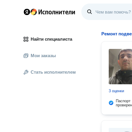
Ремонт подве
Найти специалиста
Мои заказы
Стать исполнителем
3 оценки
Паспорт
провере