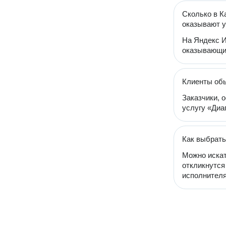
Сколько в К
оказывают у
На Яндекс И
оказывающих
Клиенты обы
Заказчики, 
услугу «Диаг
Как выбрать
Можно искат
откликнутся
исполнителя