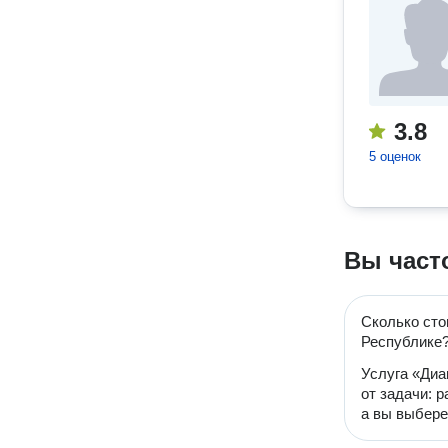
3.8
5 оценок
Вы част
Сколько сто
Республике
Услуга «Диа
от задачи: 
а вы выбере