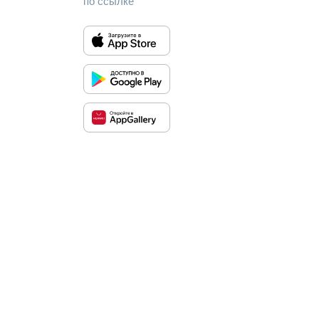
по ссылке