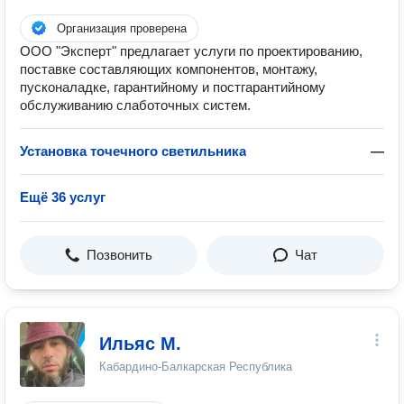
Организация проверена
ООО "Эксперт" предлагает услуги по проектированию,
поставке составляющих компонентов, монтажу,
пусконаладке, гарантийному и постгарантийному
обслуживанию слаботочных систем.
Установка точечного светильника
—
Ещё 36 услуг
Позвонить
Чат
Ильяс М.
Кабардино-Балкарская Республика