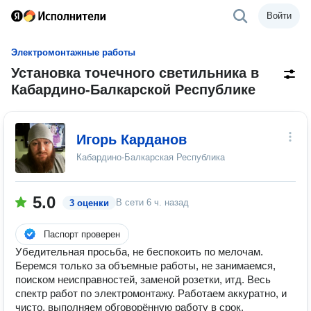
Войти
Электромонтажные работы
Установка точечного светильника в
Кабардино-Балкарской Республике
Игорь Карданов
Кабардино-Балкарская Республика
5.0
В сети
6 ч. назад
3 оценки
Паспорт проверен
Убедительная просьба, не беспокоить по мелочам.
Беремся только за объемные работы, не занимаемся,
поиском неисправностей, заменой розетки, итд. Весь
спектр работ по электромонтажу. Работаем аккуратно, и
чисто, выполняем обговорённую работу в срок,