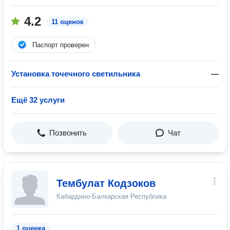
4.2
11 оценок
Паспорт проверен
Установка точечного светильника
—
Ещё 32 услуги
Позвонить
Чат
Тембулат Кодзоков
Кабардино-Балкарская Республика
1 оценка