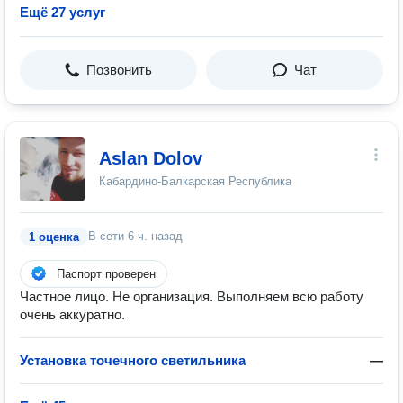
Ещё 27 услуг
Позвонить
Чат
Aslan Dolov
Кабардино-Балкарская Республика
В сети
6 ч. назад
1 оценка
Паспорт проверен
Частное лицо. Не организация. Выполняем всю работу
очень аккуратно.
Установка точечного светильника
—