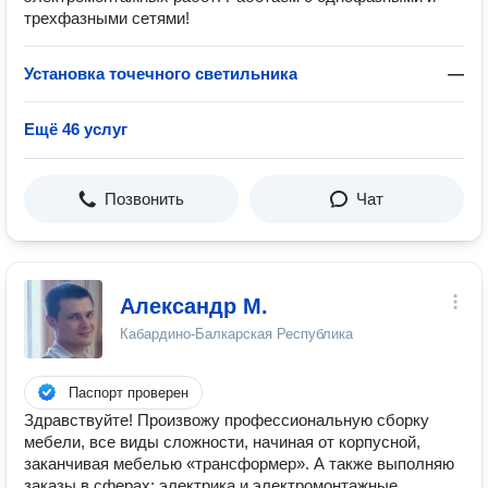
трехфазными сетями!
Установка точечного светильника
—
Ещё 46 услуг
Позвонить
Чат
Александр М.
Кабардино-Балкарская Республика
Паспорт проверен
Здравствуйте! Произвожу профессиональную сборку
мебели, все виды сложности, начиная от корпусной,
заканчивая мебелью «трансформер». А также выполняю
заказы в сферах: электрика и электромонтажные