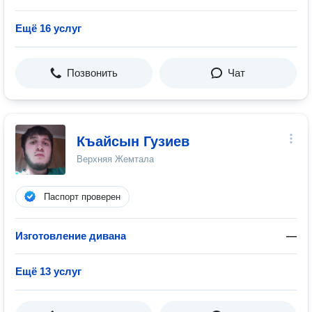
Ещё 16 услуг
Позвонить
Чат
Къайсын Гузиев
Верхняя Жемтала
Паспорт проверен
Изготовление дивана
—
Ещё 13 услуг