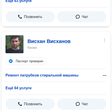
Ещё 63 услуги
Позвонить
Чат
Висхан Висханов
Кенже
Паспорт проверен
Ремонт патрубков стиральной машины
—
Ещё 64 услуги
Позвонить
Чат