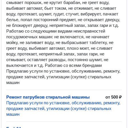
смывает порошок, не крутит барабан, не греет воду,
выбивает автомат, бьет током, не отжимает, не сливает
воду, протекает, шумит, гудит, стучит, вибрирует, пачкает
белье, попал посторонний предмет, не открывает дверцу,
не блокирует дверцу, неприятный запах, запах гари и т.д.
Работаю со следующими видами неисправностей
посудомоечных машин: не включается, не начинает
мойку, не заливает воду, не выбрасывает таблетку, не
греет воду, выбивает автомат, плохо моет, не сливает
воду, протекает, неприятный запах, запах гари, не
отмывает, оставляет разводы, постоянно шумит, не
выключается и т.д. Работаю со всеми брендами
Предлагаю услуги по установке, обслуживанию, ремонту,
продаже запчастей, утилизации (скупке) стиральных
машин
Ремонт патрубков стиральной машины
от 500 ₽
Предлагаю услуги по установке, обслуживанию, ремонту,
продаже запчастей, утилизации (скупке) стиральных
машин