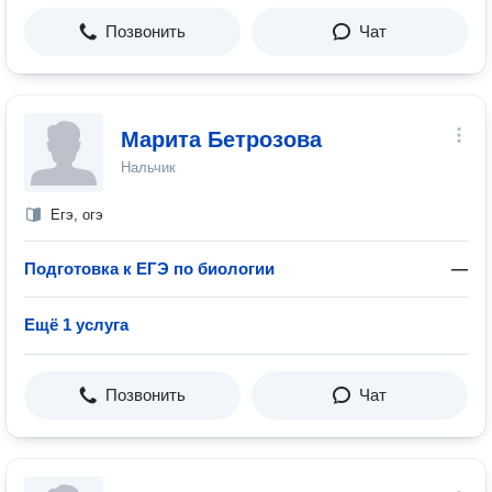
Позвонить
Чат
Марита Бетрозова
Нальчик
Егэ, огэ
Подготовка к ЕГЭ по биологии
—
Ещё 1 услуга
Позвонить
Чат