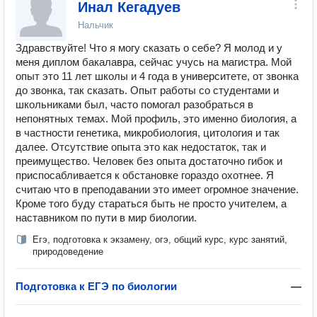
Инал Кегадуев
Нальчик
Здравствуйте! Что я могу сказать о себе? Я молод и у
меня диплом бакалавра, сейчас учусь на магистра. Мой
опыт это 11 лет школы и 4 года в университете, от звонка
до звонка, так сказать. Опыт работы со студентами и
школьниками был, часто помогал разобраться в
непонятных темах. Мой профиль, это именно биология, а
в частности генетика, микробиология, цитология и так
далее. Отсутствие опыта это как недостаток, так и
преимущество. Человек без опыта достаточно гибок и
приспосабливается к обстановке гораздо охотнее. Я
считаю что в преподавании это имеет огромное значение.
Кроме того буду стараться быть не просто учителем, а
наставником по пути в мир биологии.
Егэ, подготовка к экзамену, огэ, общий курс, курс занятий,
природоведение
Подготовка к ЕГЭ по биологии
—