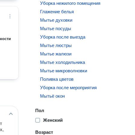
Уборка нежилого помещения
Глажение белья
Мытье духовки
Мытье посуды
Уборка после выезда
ности
Мытье люстры
Мытье жалюзи
Мытье холодильника
Мытье микроволновки
Поливка цветов
Уборка после мероприятия
Мытьё окон
Пол
Женский
т
х,
Возраст