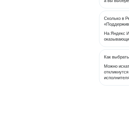
а вы выбере
Сколько в Р
«Поддержив
На Яндекс И
оказывающи
Как выбрат
Можно искат
откликнутся
исполнителя