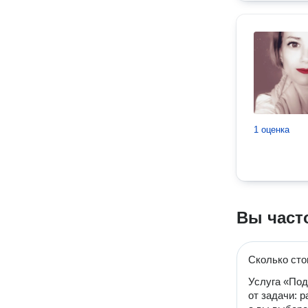
1 оценка
Вы част
Сколько сто
Услуга «Под
от задачи: 