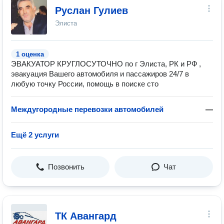
Руслан Гулиев
Элиста
1 оценка
ЭВАКУАТОР КРУГЛОСУТОЧНО по г Элиста, РК и РФ ,
эвакуация Вашего автомобиля и пассажиров 24/7 в
любую точку России, помощь в поиске сто
Междугородные перевозки автомобилей
—
Ещё 2 услуги
Позвонить
Чат
ТК Авангард