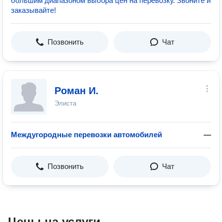
большим диапазоном выбора цен на перевозку. Звоните и
заказывайте!
Позвонить
Чат
Роман И.
Элиста
Междугородные перевозки автомобилей
—
Позвонить
Чат
Цены на услуги