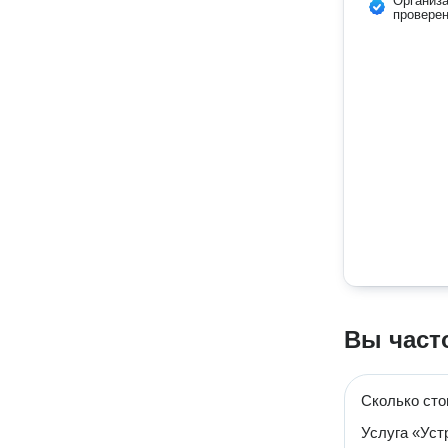
Организ
провере
Вы част
Сколько сто
Услуга «Уст