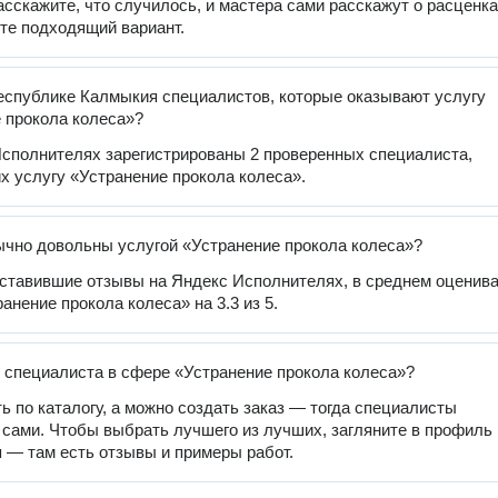
расскажите, что случилось, и мастера сами расскажут о расценка
те подходящий вариант.
еспублике Калмыкия специалистов, которые оказывают услугу
 прокола колеса»?
сполнителях зарегистрированы 2 проверенных специалиста,
 услугу «Устранение прокола колеса».
чно довольны услугой «Устранение прокола колеса»?
оставившие отзывы на Яндекс Исполнителях, в среднем оценив
анение прокола колеса» на 3.3 из 5.
 специалиста в сфере «Устранение прокола колеса»?
ь по каталогу, а можно создать заказ — тогда специалисты
 сами. Чтобы выбрать лучшего из лучших, загляните в профиль
 — там есть отзывы и примеры работ.