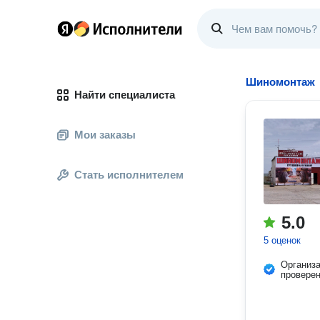
Шиномонтаж
Найти специалиста
Мои заказы
Стать исполнителем
5.0
5 оценок
Организ
провере