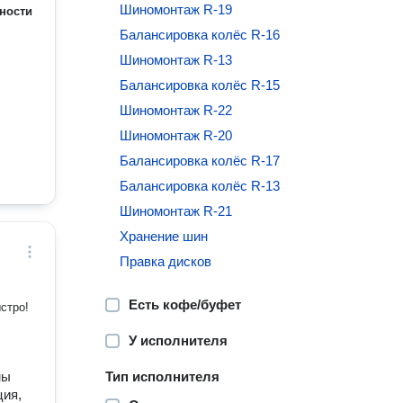
Шиномонтаж R-19
ности
Балансировка колёс R-16
Шиномонтаж R-13
Балансировка колёс R-15
Шиномонтаж R-22
Шиномонтаж R-20
Балансировка колёс R-17
Балансировка колёс R-13
Шиномонтаж R-21
Хранение шин
Правка дисков
Есть кофе/буфет
стро!
У исполнителя
ны
Тип исполнителя
ция,