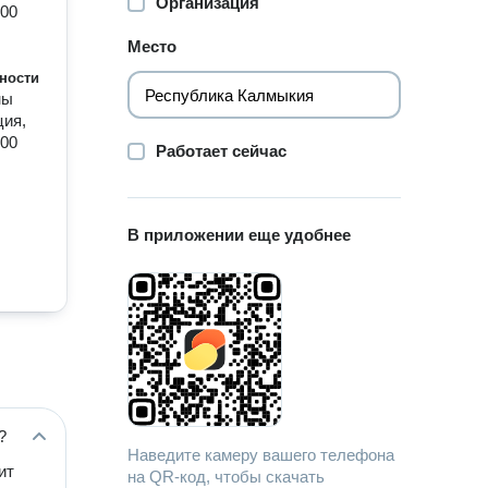
Организация
:00
Место
ности
ны
ция,
:00
Работает сейчас
В приложении еще удобнее
?
Наведите камеру вашего телефона
ит
на QR-код, чтобы скачать