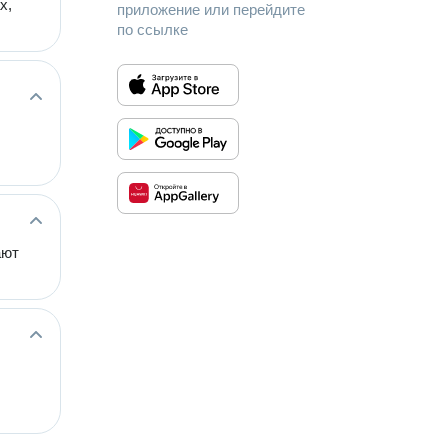
х,
приложение или перейдите
по ссылке
ают