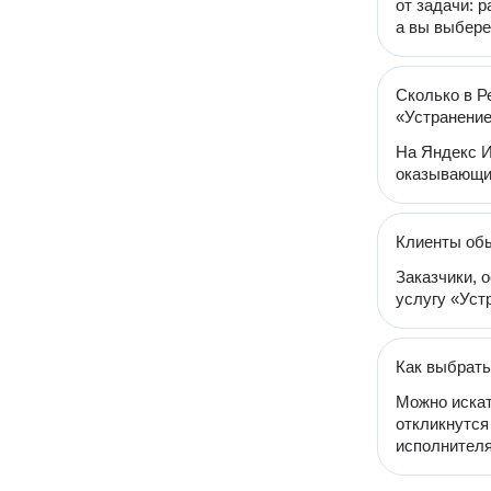
от задачи: 
а вы выбере
Сколько в Р
«Устранение
На Яндекс И
оказывающих
Клиенты обы
Заказчики, 
услугу «Устр
Как выбрать
Можно искат
откликнутся
исполнителя