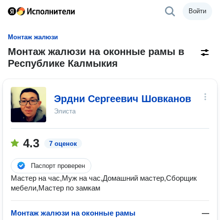
Войти
Монтаж жалюзи
Монтаж жалюзи на оконные рамы в
Республике Калмыкия
Эрдни Сергеевич Шовканов
Элиста
4.3
7 оценок
Паспорт проверен
Мастер на час,Муж на час,Домашний мастер,Сборщик
мебели,Мастер по замкам
Монтаж жалюзи на оконные рамы
—