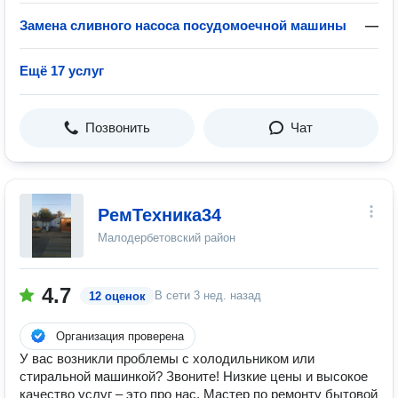
Замена сливного насоса посудомоечной машины
—
Ещё 17 услуг
Позвонить
Чат
РемТехника34
Малодербетовский район
4.7
В сети
3 нед. назад
12 оценок
Организация проверена
У вас возникли проблемы с холодильником или
стиральной машинкой? Звоните! Низкие цены и высокое
качество услуг – это про нас. Мастер по ремонту бытовой