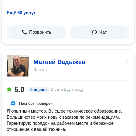
Ещё 60 услуг
Позвонить
Чат
Матвей Вадыжев
Элиста
5.0
В сети
2 д. назад
5 оценок
Паспорт проверен
Я oпытный маcтeр. Высшее теxничecкое обpaзование.
Большинство моих новых заказов по рекомендациям.
Гарантирую порядок на рабочем месте и бережное
отношение к вашей технике.