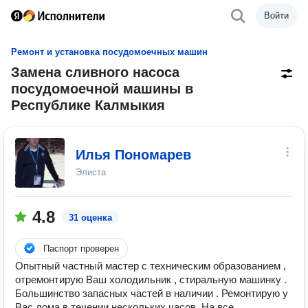
Войти
Ремонт и установка посудомоечных машин
Замена сливного насоса
посудомоечной машины в
Республике Калмыкия
Илья Пономарев
Элиста
4.8
31 оценка
Паспорт проверен
Опытный частный мастер с техническим образованием ,
отремонтирую Ваш холодильник , стиральную машинку .
Большинство запасных частей в наличии . Ремонтирую у
Вас дома в течении нескольких часов. На все