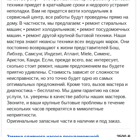
техники приедет в кратчайшие сроки и недорого устранит
неполадки. Вам не придется везти холодильник в
сервисный центр, все работы будут проведены прямо на
дому. В частности, мы предлагаем: • ремонт стиральных
машин; • ремонт холодильников; • ремонт посудомоечных
машин. • ремонт другой крупной бытовой техники. Наши
мастера знают нюансы техники всех ведущих марок. Они
постоянно возвращают к жизни представителей Бош,
Либхер, Самсунг, Индезит, Атлант, Miele, Сименс,
Аристон, Канди. Если, прежде всего, вас интересует,
сколько стоит ремонт, нашим предложением вы будете
приятно удивлены. Стоимость зависит от сложности
неисправности, но это точно будет одно из самых
оптимальных предложений. Кроме того, вызов мастера и
диагностика – бесплатно. Мы даем гарантию на свои
услуги, т.к. уверены в качестве работы наших мастеров.
Звоните, и ваши крупные бытовые проблемы в течение
нескольких часов превратятся в мимолетные
неприятности.
Оригинальные запасные части в наличии и под заказ.
Замена сливного насоса посудомоечной
2500 ₽