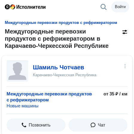
Войти
Междугородные перевозки продуктов с рефрижератором
Междугородные перевозки
продуктов с рефрижератором в
Карачаево-Черкесской Республике
Шамиль Чотчаев
Карачаево-Черкесская Республика
Междугородные перевозки продуктов
от 35 ₽ / км
с рефрижератором
Новые машины
Позвонить
Чат