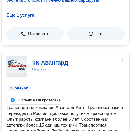
расчета стоимости именно Вашего маршрута!
Ещё 1 услуга
Позвонить
Чат
ТК Авангард
Черкесск
30 оценок
Организация проверена
Транспортная компания Авангард-Авто. Грузоперевозки и
переезды по России. Доставка попутным транспортом.
Опыт работы компании более 5 лет. Собственный
автопарк более 15 единиц техники. Транспортная
компания АвтоЛидер. Любая форма оплаты - наличная,