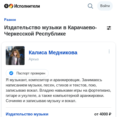
Войти
Разное
Издательство музыки в Карачаево-
Черкесской Республике
Калиса Медникова
Архыз
Паспорт проверен
Я музыкант, композитор и аранжировщик. Занимаюсь
написанием музыки, песен, стихов и текстов, пою,
записываю вокал. Владею навыками игры на фортепиано,
гитаре и укулеле, а также компьютерной аранжировки.
Сочиняю и записываю музыку и вокал.
Издательство музыки
от 4000 ₽