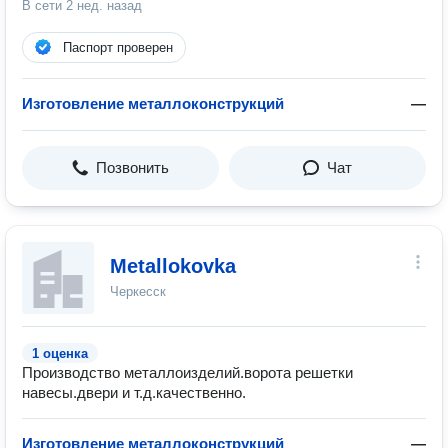
В сети
2 нед. назад
Паспорт проверен
Изготовление металлоконструкций
—
Позвонить
Чат
Metallokovka
Черкесск
1 оценка
Производство металлоизделий.ворота решетки
навесы.двери и т.д.качественно.
Изготовление металлоконструкций
—