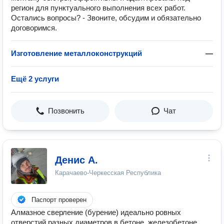
регион для пунктуального выполнения всех работ.
Остались вопросы? - Звоните, обсудим и обязательно
договоримся.
Изготовление металлоконструкций
—
Ещё 2 услуги
Позвонить
Чат
Денис А.
Карачаево-Черкесская Республика
Паспорт проверен
Алмазное сверление (бурение) идеально ровных
отверстий разных диаметров в бетоне, железобетоне,