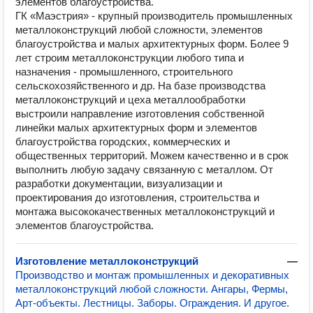
элементов благоустройства.
ГК «Маэстрия» - крупный производитель промышленных
металлоконструкций любой сложности, элементов
благоустройства и малых архитектурных форм. Более 9
лет строим металлоконструкции любого типа и
назначения - промышленного, строительного
сельскохозяйственного и др. На базе производства
металлоконструкций и цеха металлообработки
выстроили направление изготовления собственной
линейки малых архитектурных форм и элементов
благоустройства городских, коммерческих и
общественных территорий. Можем качественно и в срок
выполнить любую задачу связанную с металлом. От
разработки документации, визуализации и
проектирования до изготовления, строительства и
монтажа высококачественных металлоконструкций и
элементов благоустройства.
Изготовление металлоконструкций
—
Производство и монтаж промышленных и декоративных
металлоконструкций любой сложности. Ангары, Фермы,
Арт-объекты. Лестницы. Заборы. Ограждения. И другое.