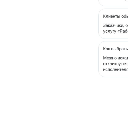
Клиенты обы
Заказчики, 
услугу «Рабо
Как выбрать
Можно искат
откликнутся
исполнителя