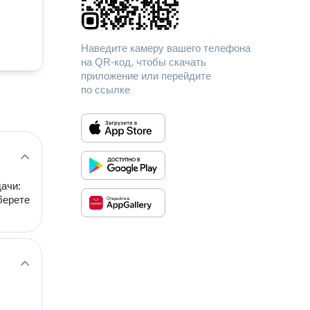
Наведите камеру вашего телефона
на QR-код, чтобы скачать
приложение или перейдите
по ссылке
дачи:
берете