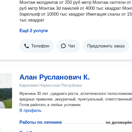
Монтаж молдингов от 250 руб метр Монтаж галтели от
руб метр Монтаж 3d панелей от 4000 тыс квадрат Мон
барельеф от 10000 тыс квадрат Имитация скалы от 1
тыс квадрат
Ещё 2 услуги
Телефон
Чат
Предложить заказ
Алан Русланович К.
Карачаево-Черкесская Республика
Мужчина 30 лет ,среднего роста ,атлетического телосложения
вредных привычек ,аккуратный, пунктуальный, ответственный
Готов работать в любых условиях
В профиль
Работы по лепнине
по договорён
н