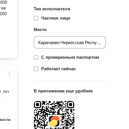
 600
таж
Тип исполнителя
5000
Частное лицо
Место
С проверенным паспортом
Работает сейчас
В приложении еще удобнее
 ,без
.
ности