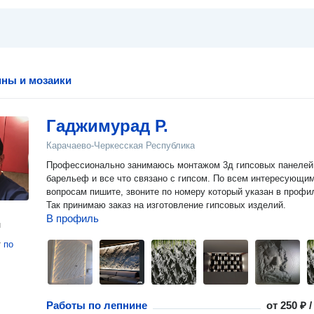
ны и мозаики
Гаджимурад Р.
Карачаево-Черкесская Республика
Профессионально занимаюсь монтажом 3д гипсовых панелей
барельеф и все что связано с гипсом. По всем интересующи
вопросам пишите, звоните по номеру который указан в профи
Так принимаю заказ на изготовление гипсовых изделий.
В профиль
н
т
по
Работы по лепнине
от
250 ₽ 