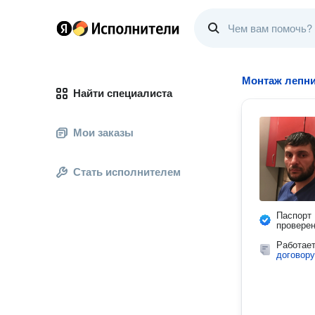
Монтаж лепни
Найти специалиста
Мои заказы
Стать исполнителем
Паспорт
провере
Работае
договору