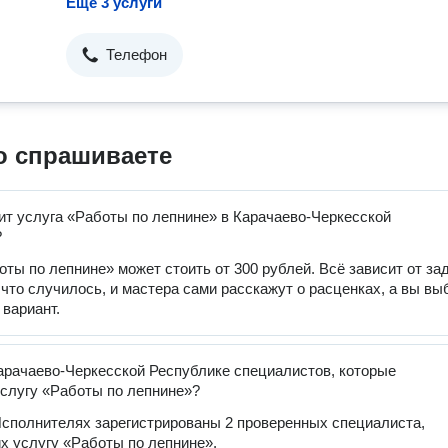
Ещё 3 услуги
Телефон
о спрашиваете
ит услуга «Работы по лепнине» в Карачаево-Черкесской
?
оты по лепнине» может стоить от 300 рублей. Всё зависит от за
 что случилось, и мастера сами расскажут о расценках, а вы вы
вариант.
арачаево-Черкесской Республике специалистов, которые
слугу «Работы по лепнине»?
сполнителях зарегистрированы 2 проверенных специалиста,
 услугу «Работы по лепнине».