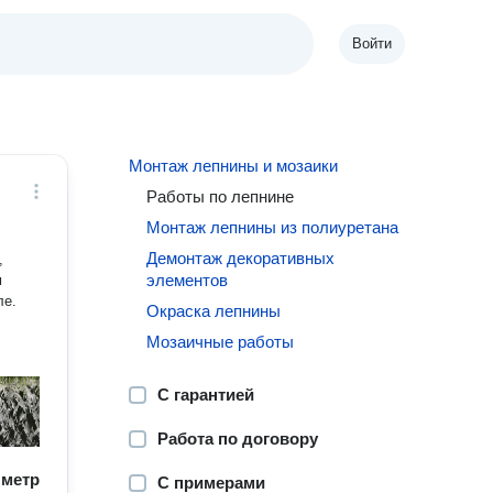
Войти
Монтаж лепнины и мозаики
Работы по лепнине
Монтаж лепнины из полиуретана
Демонтаж декоративных
,
элементов
м
ле.
Окраска лепнины
Мозаичные работы
С гарантией
Работа по договору
/ метр
С примерами