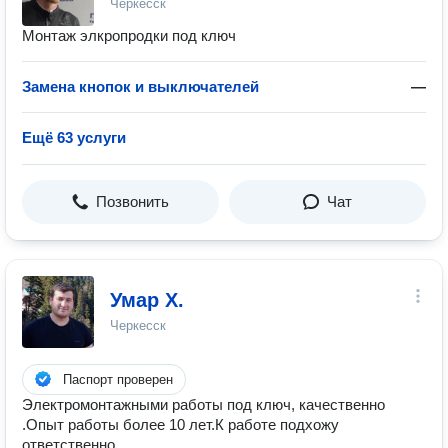
Черкесск
Монтаж элкропродки под ключ
Замена кнопок и выключателей
—
Ещё 63 услуги
Позвонить
Чат
Умар Х.
Черкесск
Паспорт проверен
Электромонтажными работы под ключ, качественно
.Опыт работы более 10 лет.К работе подхожу
ответственно.