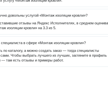
 услугу «Монтаж изоляции кровли».
чно довольны услугой «Монтаж изоляции кровли»?
оставившие отзывы на Яндекс Исполнителях, в среднем оценив
таж изоляции кровли» на 3.3 из 5.
 специалиста в сфере «Монтаж изоляции кровли»?
ь по каталогу, а можно создать заказ — тогда специалисты
 сами. Чтобы выбрать лучшего из лучших, загляните в профиль
 — там есть отзывы и примеры работ.