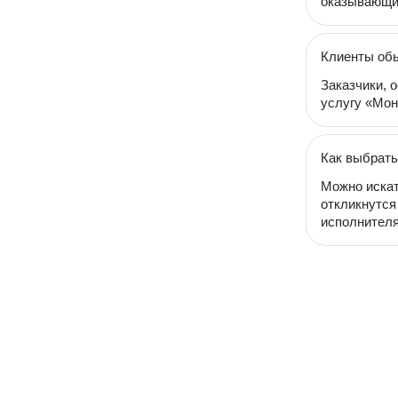
оказывающих
Клиенты обы
Заказчики, 
услугу «Мон
Как выбрать
Можно искат
откликнутся
исполнителя