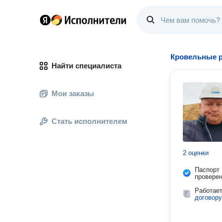
Кровельные 
Найти специалиста
Мои заказы
Стать исполнителем
2 оценки
Паспорт
провере
Работае
договору