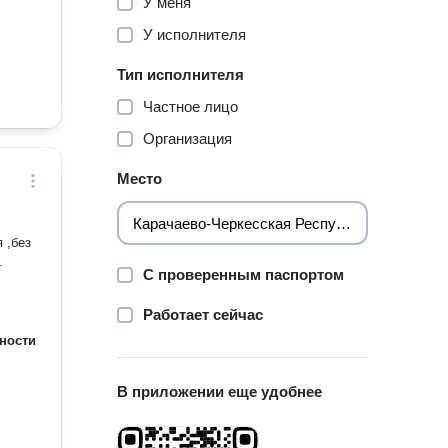
У меня
У исполнителя
Тип исполнителя
Частное лицо
Организация
Место
 ,без
.
С проверенным паспортом
Работает сейчас
ности
В приложении еще удобнее