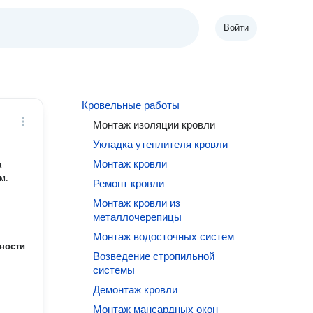
Войти
Кровельные работы
Монтаж изоляции кровли
Укладка утеплителя кровли
Монтаж кровли
а
м.
Ремонт кровли
Монтаж кровли из
металлочерепицы
Монтаж водосточных систем
ности
Возведение стропильной
системы
Демонтаж кровли
Монтаж мансардных окон