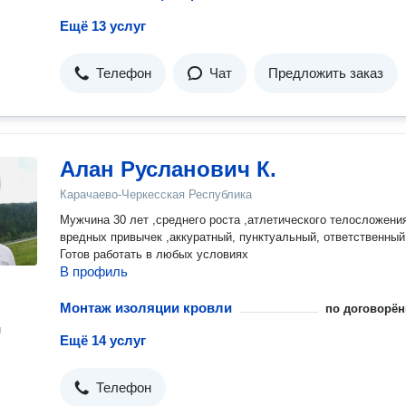
Ещё 13 услуг
Телефон
Чат
Предложить заказ
Алан Русланович К.
Карачаево-Черкесская Республика
Мужчина 30 лет ,среднего роста ,атлетического телосложения
вредных привычек ,аккуратный, пунктуальный, ответственный
Готов работать в любых условиях
В профиль
Монтаж изоляции кровли
по договорён
н
Ещё 14 услуг
Телефон