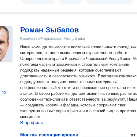
Роман Зыбалов
Карачаево-Черкесская Республика
Наша команда занимается поставкой кровельных и фасадных
материалов, а также выполнением строительных работ в
Ставропольском крае и Карачаево-Черкесской Республике. М
помогаем частным заказчикам и строительным компаниям
подобрать надежные решения, которые обеспечивают
долговечность и безопасность объектов. Благодаря комплек
подходу клиент получает качественные материалы,
н
профессиональный монтаж и сопровождение проекта на всех
т
по
этапах. В своей работе мы делаем акцент на точных расчетах
соблюдении технологий и ответственности за результат. Наш
— создавать кровли и фасады, которые сохраняют свои
эксплуатационные характеристики и внешний вид на протяже
многих лет.
В профиль
Монтаж изоляции кровли
от