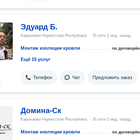
Эдуард Б.
Карачаево-Черкесская Республика
·
В сети
2 нед. назад
Монтаж изоляции кровли
по договорён
Ещё 15 услуг
Телефон
Чат
Предложить заказ
н
Домина-Ск
Карачаево-Черкесская Республика
·
В сети
2 нед. назад
Монтаж изоляции кровли
по договорён