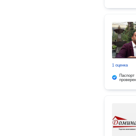
1 оценка
Паспорт
провере