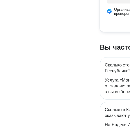
Организ
провере
Вы част
Сколько сто
Республике
Услуга «Мон
от задачи: 
а вы выбере
Сколько в К
оказывают у
На Яндекс И