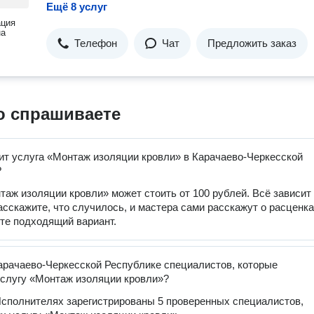
Ещё 8 услуг
ация
на
Телефон
Чат
Предложить заказ
о спрашиваете
ит услуга «Монтаж изоляции кровли» в Карачаево-Черкесской
?
таж изоляции кровли» может стоить от 100 рублей. Всё зависит
расскажите, что случилось, и мастера сами расскажут о расценка
те подходящий вариант.
арачаево-Черкесской Республике специалистов, которые
слугу «Монтаж изоляции кровли»?
сполнителях зарегистрированы 5 проверенных специалистов,