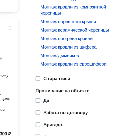
Монтаж кровли из композитной
черепицы
Монтаж обрешетки крыши
Монтаж керамической черепицы
Монтаж обогрева кровли
Монтаж кровли из шифера
Монтаж дымников
ы
Монтаж кровли из еврошифера
сному
С гарантией
Проживание на объекте
,
а цель
Да
нии
Работа по договору
Бригада
300 ₽