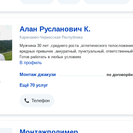
Алан Русланович К.
Карачаево-Черкесская Республика
Мужчина 30 лет ,среднего роста ,атлетического телосложения
вредных привычек ,аккуратный, пунктуальный, ответственный
Готов работать в любых условиях
В профиль
Монтаж джакузи
по договорён
н
Ещё 70 услуг
Телефон
Монтажполимер