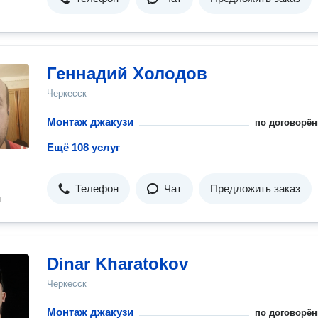
Геннадий Холодов
Черкесск
Монтаж джакузи
по договорён
Ещё 108 услуг
Телефон
Чат
Предложить заказ
н
Dinar Kharatokov
Черкесск
Монтаж джакузи
по договорён