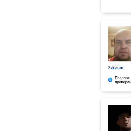
2 оценки
Паспорт
провере