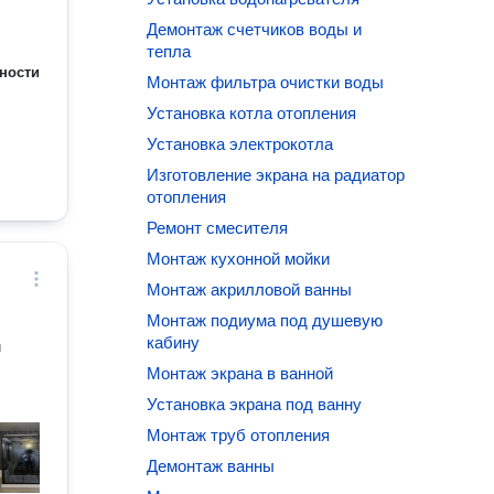
Демонтаж счетчиков воды и
тепла
ности
Монтаж фильтра очистки воды
Установка котла отопления
Установка электрокотла
Изготовление экрана на радиатор
отопления
Ремонт смесителя
Монтаж кухонной мойки
Монтаж акрилловой ванны
Монтаж подиума под душевую
кабину
й
Монтаж экрана в ванной
Установка экрана под ванну
Монтаж труб отопления
Демонтаж ванны