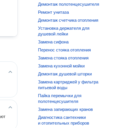
Демонтаж полотенцесушителя
Ремонт унитаза
Демонтаж счетчика отопления
Установка держателя для
душевой лейки
Замена сифона
Перенос стояка отопления
Замена стояка отопления
Замена кухонной мойки
Демонтаж душевой шторки
Замена картриджей у фильтра
питьевой воды
Пайка перемычки для
полотенцесушителя
Замена запирающих кранов
ают
Диагностика сантехники
и отопительных приборов