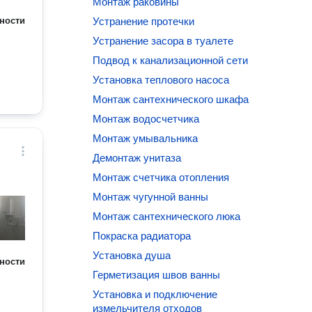
Монтаж раковины
ности
Устранение протечки
Устранение засора в туалете
Подвод к канализационной сети
Установка теплового насоса
Монтаж сантехнического шкафа
Монтаж водосчетчика
Монтаж умывальника
Демонтаж унитаза
Монтаж счетчика отопления
Монтаж чугунной ванны
Монтаж сантехнического люка
Покраска радиатора
Установка душа
ности
Герметизация швов ванны
Установка и подключение
измельчителя отходов