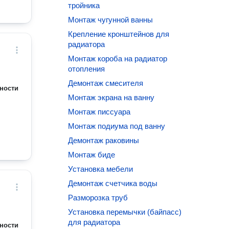
тройника
Монтаж чугунной ванны
Крепление кронштейнов для
радиатора
Монтаж короба на радиатор
отопления
Демонтаж смесителя
ности
Монтаж экрана на ванну
Монтаж писсуара
Монтаж подиума под ванну
Демонтаж раковины
Монтаж биде
Установка мебели
Демонтаж счетчика воды
Разморозка труб
Установка перемычки (байпасс)
для радиатора
ности