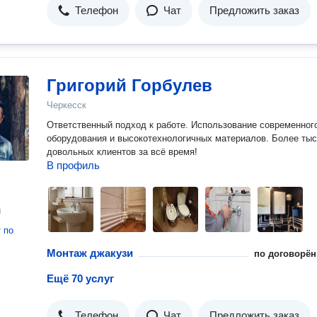
Телефон
Чат
Предложить заказ
Григорий Горбулев
Черкесск
Ответственный подход к работе. Использование современног
оборудования и высокотехнологичных материалов. Более ты
довольных клиентов за всё время!
В профиль
н
т
по
Монтаж джакузи
по договорён
Ещё 70 услуг
Телефон
Чат
Предложить заказ