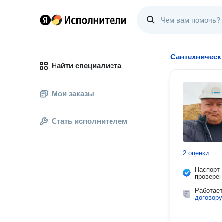
Сантехническ
Найти специалиста
Мои заказы
Стать исполнителем
2 оценки
Паспорт
провере
Работае
договору