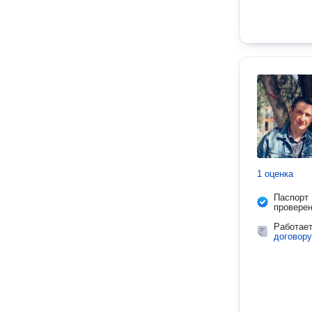
1 оценка
Паспорт
провере
Работае
договору