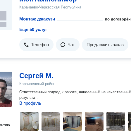
Карачаево-Черкесская Республика
Монтаж джакузи
по договорён
Ещё 50 услуг
Телефон
Чат
Предложить заказ
Сергей M.
Карачаевский район
Ответственный подход к работе, нацеленный на качественны
результат.
В профиль
н
антию