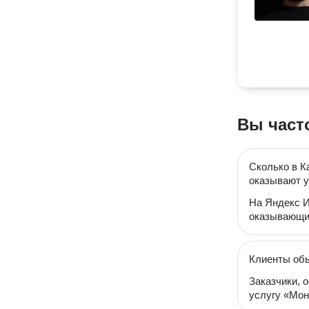
Вы част
Сколько в К
оказывают у
На Яндекс И
оказывающи
Клиенты об
Заказчики, 
услугу «Монт