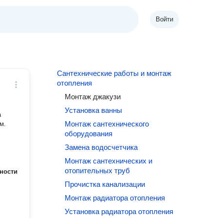
Войти
Сантехнические работы и монтаж
отопления
Монтаж джакузи
Установка ванны
а
Монтаж сантехнического
м.
оборудования
Замена водосчетчика
Монтаж сантехнических и
отопительных труб
ности
Прочистка канализации
Монтаж радиатора отопления
Установка радиатора отопления