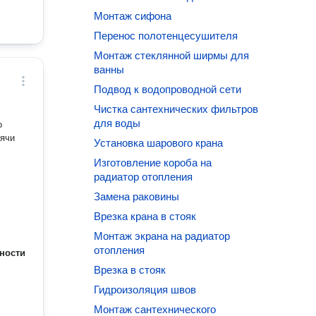
Монтаж сифона
Перенос полотенцесушителя
Монтаж стеклянной ширмы для
ванны
Подвод к водопроводной сети
Чистка сантехнических фильтров
для воды
о
сячи
Установка шарового крана
Изготовление короба на
радиатор отопления
Замена раковины
Врезка крана в стояк
Монтаж экрана на радиатор
отопления
ности
Врезка в стояк
Гидроизоляция швов
Монтаж сантехнического