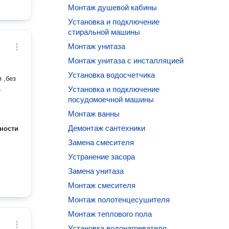
Монтаж душевой кабины
Установка и подключение
стиральной машины
Монтаж унитаза
Монтаж унитаза с инсталляцией
Установка водосчетчика
 ,без
.
Установка и подключение
посудомоечной машины
Монтаж ванны
Демонтаж сантехники
ности
Замена смесителя
Устранение засора
Замена унитаза
Монтаж смесителя
Монтаж полотенцесушителя
Монтаж теплового пола
Установка водонагревателя