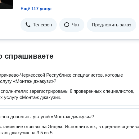
Ещё 117 услуг
Телефон
Чат
Предложить заказ
о спрашиваете
арачаево-Черкесской Республике специалистов, которые
слугу «Монтаж джакузи»?
сполнителях зарегистрированы 8 проверенных специалистов,
х услугу «Монтаж джакузи».
ычно довольны услугой «Монтаж джакузи»?
оставившие отзывы на Яндекс Исполнителях, в среднем оценив
аж джакузи» на 3.5 из 5.