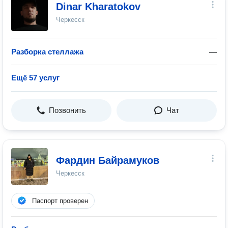
Dinar Kharatokov
Черкесск
Разборка стеллажа
—
Ещё 57 услуг
Позвонить
Чат
Фардин Байрамуков
Черкесск
Паспорт проверен