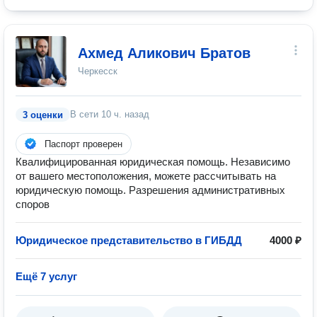
Ахмед Аликович Братов
Черкесск
В сети
10 ч. назад
3 оценки
Паспорт проверен
Квалифицированная юридическая помощь. Независимо
от вашего местоположения, можете рассчитывать на
юридическую помощь. Разрешения административных
споров
Юридическое представительство в ГИБДД
4000 ₽
Ещё 7 услуг