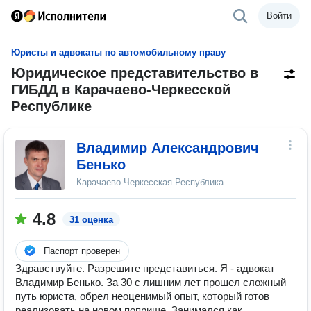
Войти
Юристы и адвокаты по автомобильному праву
Юридическое представительство в
ГИБДД в Карачаево-Черкесской
Республике
Владимир Александрович
Бенько
Карачаево-Черкесская Республика
4.8
31 оценка
Паспорт проверен
Здравствуйте. Разрешите представиться. Я - адвокат
Владимир Бенько. За 30 с лишним лет прошел сложный
путь юриста, обрел неоценимый опыт, который готов
реализовать на новом поприще. Занимался как