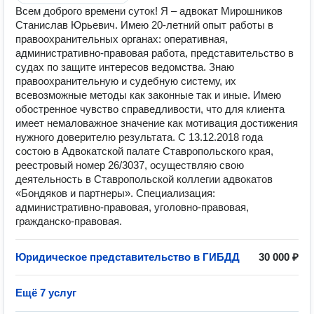
Всем доброго времени суток! Я – адвокат Мирошников
Станислав Юрьевич. Имею 20-летний опыт работы в
правоохранительных органах: оперативная,
административно-правовая работа, представительство в
судах по защите интересов ведомства. Знаю
правоохранительную и судебную систему, их
всевозможные методы как законные так и иные. Имею
обостренное чувство справедливости, что для клиента
имеет немаловажное значение как мотивация достижения
нужного доверителю результата. С 13.12.2018 года
состою в Адвокатской палате Ставропольского края,
реестровый номер 26/3037, осуществляю свою
деятельность в Ставропольской коллегии адвокатов
«Бондяков и партнеры». Специализация:
административно-правовая, уголовно-правовая,
гражданско-правовая.
Юридическое представительство в ГИБДД
30 000 ₽
Ещё 7 услуг