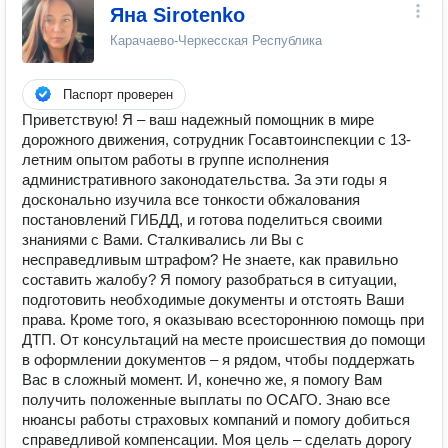
Яна Sirotenko
Карачаево-Черкесская Республика
Паспорт проверен
Приветствую! Я – ваш надежный помощник в мире
дорожного движения, сотрудник Госавтоинспекции с 13-
летним опытом работы в группе исполнения
административного законодательства. За эти годы я
досконально изучила все тонкости обжалования
постановлений ГИБДД, и готова поделиться своими
знаниями с Вами. Сталкивались ли Вы с
несправедливым штрафом? Не знаете, как правильно
составить жалобу? Я помогу разобраться в ситуации,
подготовить необходимые документы и отстоять Ваши
права. Кроме того, я оказываю всестороннюю помощь при
ДТП. От консультаций на месте происшествия до помощи
в оформлении документов – я рядом, чтобы поддержать
Вас в сложный момент. И, конечно же, я помогу Вам
получить положенные выплаты по ОСАГО. Знаю все
нюансы работы страховых компаний и помогу добиться
справедливой компенсации. Моя цель – сделать дорогу