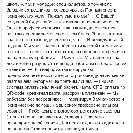
школы», так и молодых специалистов, в том числе
бывших сотрудников прокуратуры. ⚖ Полный спектр
юридических услуг. Почему именно мы? — С Вашей
ситуацией будет работать команда, а не один человек. —
Опыт и профессионализм. Наша команда состоит из
опытных специалистов со стажем более 30 лет, которые
знают тонкости юридического дела. — Индивидуальный
подход. Мы учитываем особенности каждой ситуации и
разрабатываем стратегию, которая наиболее эффективно
решает вашу проблему. — Результат. Мы нацелены на
достижение результата и всегда работаем на благо наших
клиентов. — Вся информация которую вы
предоставляете нам, остается строго между нами, мы не
разглашаем информацию третьим лицам. — Гибкая
система оплаты: наличный расчет, карта, СПБ, оплата по
QR-code, кредитная карта, рассрочка платежей. — Мы
работаем без посредников — гарантируя Вам качество и
юридическую помощь на высоком профессиональном
уровне! — Работаем в строгом соответствии с законом
(только после заключения договора). Прием по
предварительной записи. Для всех тех, кто находится за
пределами Ставропольского края: учитывая