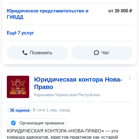
Юридическое представительство в
от 30 000 ₽
ГИБДД
Ещё 7 услуг
Позвонить
Чат
Юридическая контора Нова-
Право
Карачаево-Черкесская Республика
В сети
1 нед. назад
36 оценок
Организация проверена
ЮРИДИЧЕСКАЯ КОНТОРА «НОВА-ПРАВО» — это
команда адвокатов, юристов-практиков как «старой