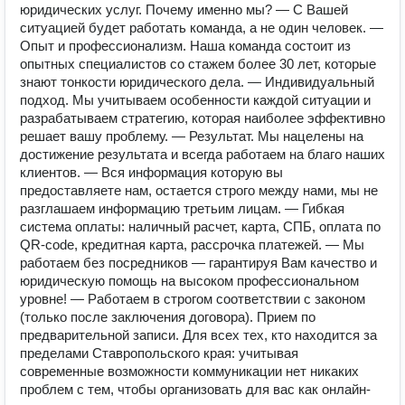
юридических услуг. Почему именно мы? — С Вашей
ситуацией будет работать команда, а не один человек. —
Опыт и профессионализм. Наша команда состоит из
опытных специалистов со стажем более 30 лет, которые
знают тонкости юридического дела. — Индивидуальный
подход. Мы учитываем особенности каждой ситуации и
разрабатываем стратегию, которая наиболее эффективно
решает вашу проблему. — Результат. Мы нацелены на
достижение результата и всегда работаем на благо наших
клиентов. — Вся информация которую вы
предоставляете нам, остается строго между нами, мы не
разглашаем информацию третьим лицам. — Гибкая
система оплаты: наличный расчет, карта, СПБ, оплата по
QR-code, кредитная карта, рассрочка платежей. — Мы
работаем без посредников — гарантируя Вам качество и
юридическую помощь на высоком профессиональном
уровне! — Работаем в строгом соответствии с законом
(только после заключения договора). Прием по
предварительной записи. Для всех тех, кто находится за
пределами Ставропольского края: учитывая
современные возможности коммуникации нет никаких
проблем с тем, чтобы организовать для вас как онлайн-