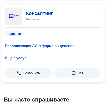
Консалтинг
Черкесск
2 оценки
Реорганизация АО в форме выделения
—
Ещё 5 услуг
Позвонить
Чат
Вы часто спрашиваете